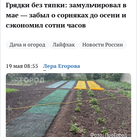
Грядки без тяпки: замульчировал в
мае — забыл о сорняках до осени и
сэкономил сотни часов
Дача и огород
Лайфхак
Новости России
19 мая 08:55
Лера Егорова
Фото: ПроГород