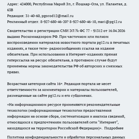
Адрес: 424000, Республика Марий Эл, г. Йошкар-Ола, ул. Палантая, д.
63В
Редакция: 31-40-60, pgorod12@mail.ru
Рекламный отдел: 8-927-680-46-20? 8-927-680-46-10, mari@pg12.ru
Свидетельство о регистрации СМИ ЭЛ № ФС 77 - 91312 от 16.04.2026
выдано Роскомнадзором РФ. При частичном или полном
воспроизведении материалов новостного портала pg12.ru в печатных
изданиях, а также теле- радиосообщениях ссылка на издание
обязательна. При использовании в Интернет-изданиях прямая
гиперссылка на ресурс обязательна, в противном случае будут
применены нормы законодательства РФ об авторских и смежных
правах.
Возрастная категория сайта 16+. Редакция портала не несет
ответственности за комментарии и материалы пользователей,
размещенные на сайте pg12.ru и его субдоменах.
«На информационном ресурсе применяются рекомендательные
технологии (информационные технологии предоставления
информации на основе сбора, систематизации и анализа сведений,
относящихся к предпочтениям пользователей сети "Интернет",
находящихся на территории Российской Федерации)».
Подробнее
Политика конфиденциальности и обработки персональных данных