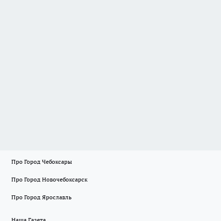
Про Город Чебоксары
Про Город Новочебоксарск
Про Город Ярославль
Наша Газета