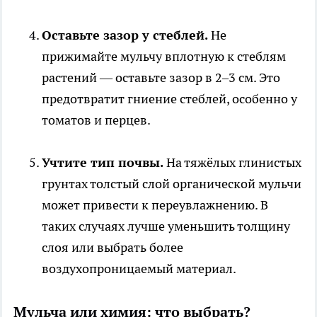
Оставьте зазор у стеблей.
Не
прижимайте мульчу вплотную к стеблям
растений — оставьте зазор в 2–3 см. Это
предотвратит гниение стеблей, особенно у
томатов и перцев.
Учтите тип почвы.
На тяжёлых глинистых
грунтах толстый слой органической мульчи
может привести к переувлажнению. В
таких случаях лучше уменьшить толщину
слоя или выбрать более
воздухопроницаемый материал.
Мульча или химия: что выбрать?