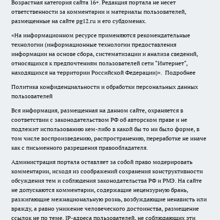
Возрастная категория сайта 16+. Редакция портала не несет
ответственности за комментарии и материалы пользователей,
размещенные на сайте pg12.ru и его субдоменах.
«На информационном ресурсе применяются рекомендательные
технологии (информационные технологии предоставления
информации на основе сбора, систематизации и анализа сведений,
относящихся к предпочтениям пользователей сети "Интернет",
находящихся на территории Российской Федерации)».
Подробнее
Политика конфиденциальности и обработки персональных данных
пользователей
Вся информация, размещенная на данном сайте, охраняется в
соответствии с законодательством РФ об авторском праве и не
подлежит использованию кем-либо в какой бы то ни было форме, в
том числе воспроизведению, распространению, переработке не иначе
как с письменного разрешения правообладателя.
Администрация портала оставляет за собой право модерировать
комментарии, исходя из соображений сохранения конструктивности
обсуждения тем и соблюдения законодательства РФ и РМЭ. На сайте
не допускаются комментарии, содержащие нецензурную брань,
разжигающие межнациональную рознь, возбуждающие ненависть или
вражду, а равно унижение человеческого достоинства, размещение
ссылок не по теме. IP-адреса пользователей, не соблюдающих эти