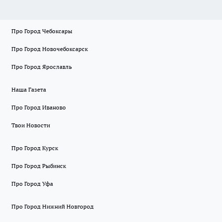
Про Город Чебоксары
Про Город Новочебоксарск
Про Город Ярославль
Наша Газета
Про Город Иваново
Твои Новости
Про Город Курск
Про Город Рыбинск
Про Город Уфа
Про Город Нижний Новгород