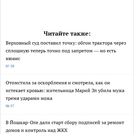
Читайте также:
Верховный суд поставил точку: обгон трактора через
сплошную теперь точно под запретом — но есть
нюанс
07:39
Отомстила за оскорбления и смотрела, как он
истекает кровью: жительница Марий Эл убила мужа
тремя ударами ножа
06:57
В Йошкар-Оле дали старт сбору подписей за ремонт
домов и контроль над ЖКХ