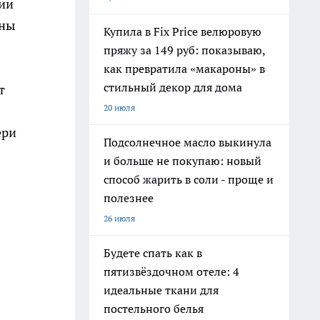
нии
ены
Купила в Fix Price велюровую
пряжу за 149 руб: показываю,
как превратила «макароны» в
стильный декор для дома
т
20 июля
ери
Подсолнечное масло выкинула
и больше не покупаю: новый
способ жарить в соли - проще и
полезнее
26 июля
Будете спать как в
пятизвёздочном отеле: 4
идеальные ткани для
постельного белья