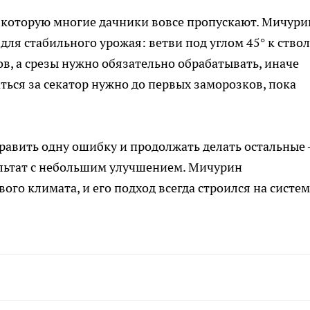
, которую многие дачники вовсе пропускают. Мичури
для стабильного урожая: ветви под углом 45° к ство
в, а срезы нужно обязательно обрабатывать, иначе
ться за секатор нужно до первых заморозков, пока
справить одну ошибку и продолжать делать остальные
ультат с небольшим улучшением. Мичурин
го климата, и его подход всегда строился на системе