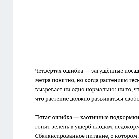
Четвёртая ошибка — загущённые посад
метра понятно, но когда растениям тесн
вызревает ни одно нормально: ни то, чт
что растение должно развиваться своб
Пятая ошибка — хаотичные подкормки 
гонит зелень в ущерб плодам, недокор
Сбалансированное питание, о котором 