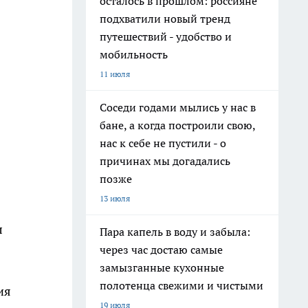
осталось в прошлом: россияне
подхватили новый тренд
путешествий - удобство и
мобильность
11 июля
Соседи годами мылись у нас в
бане, а когда построили свою,
нас к себе не пустили - о
причинах мы догадались
позже
13 июля
л
Пара капель в воду и забыла:
через час достаю самые
замызганные кухонные
полотенца свежими и чистыми
ия
19 июля