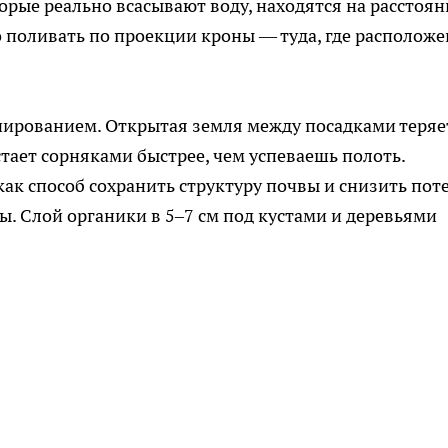
торые реально всасывают воду, находятся на расстоя
о поливать по проекции кроны — туда, где располож
ированием. Открытая земля между посадками теряе
астает сорняками быстрее, чем успеваешь полоть.
ак способ сохранить структуру почвы и снизить пот
. Слой органики в 5–7 см под кустами и деревьями