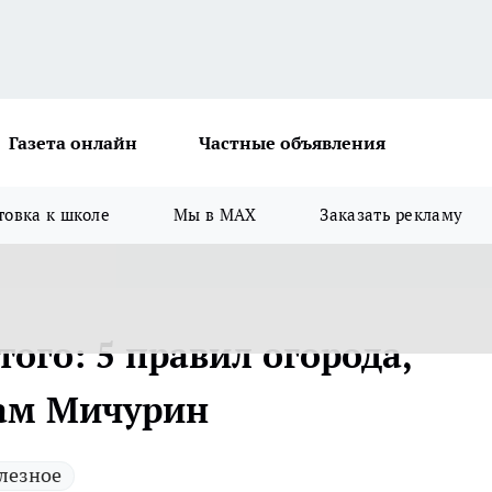
Газета онлайн
Частные объявления
товка к школе
Мы в MAX
Заказать рекламу
того: 5 правил огорода,
сам Мичурин
лезное