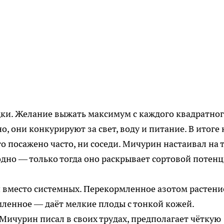
ки. Желание выжать максимум с каждого квадратно
о, они конкурируют за свет, воду и питание. В итоге 
о посажено часто, ни соседи. Мичурин настаивал на 
одно — только тогда оно раскрывает сортовой потенц
вместо системных. Перекормленное азотом растени
мленное — даёт мелкие плоды с тонкой кожей.
Мичурин писал в своих трудах, предполагает чёткую