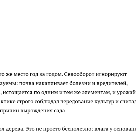
то же место год за годом. Севооборот игнорируют
азуемы: почва накапливает болезни и вредителей,
, истощается по одним и тем же элементам, и урожай
ктике строго соблюдал чередование культур и счита
 причин вырождения сада.
 дерева. Это не просто бесполезно: влага у основан