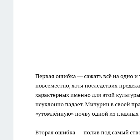
Первая ошибка — сажать всё на одно и 
повсеместно, хотя последствия предск
характерных именно для этой культуры
неуклонно падает. Мичурин в своей пра
«утомлённую» почву одной из главных
Вторая ошибка — полив под самый ствол