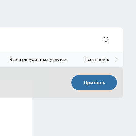
Все о ритуальных услугах
Посевной календарь
Принять