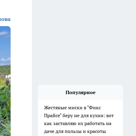
лова
Популярное
Жестяные миски в "Фикс
Прайсе" беру не для кухни: вот
как заставляю их работать на
даче для пользы и красоты