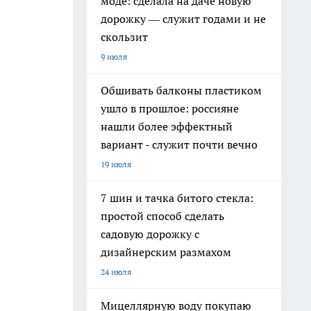
моде: сделала на даче новую
дорожку — служит годами и не
скользит
9 июля
Обшивать балконы пластиком
ушло в прошлое: россияне
нашли более эффектный
вариант - служит почти вечно
19 июля
7 шин и тачка битого стекла:
простой способ сделать
садовую дорожку с
дизайнерским размахом
24 июля
Мицеллярную воду покупаю