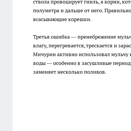
ствола провоцирует гниль, а корни, ко
полуметра и дальше от него. Правильн
всасывающие корешки.
Третья ошибка — пренебрежение мульч
влагу, перегревается, трескается и зар
Мичурин активно использовал мульчу к
воды — особенно в засушливые периоды
заменяет несколько поливов.