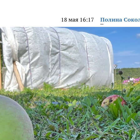
18 мая 16:17
Полина Соко