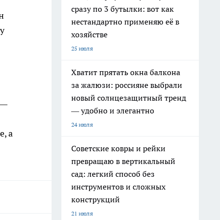
сразу по 3 бутылки: вот как
н
нестандартно применяю её в
лу
хозяйстве
25 июля
Хватит прятать окна балкона
за жалюзи: россияне выбрали
новый солнцезащитный тренд
 —
— удобно и элегантно
24 июля
, а
Советские ковры и рейки
превращаю в вертикальный
сад: легкий способ без
инструментов и сложных
конструкций
21 июля