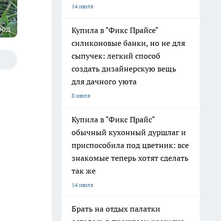
14 июля
род
Купила в "Фикс Прайсе"
силиконовые банки, но не для
сыпучек: легкий способ
создать дизайнерскую вещь
для дачного уюта
8 июля
Купила в "Фикс Прайс"
обычный кухонный дуршлаг и
приспособила под цветник: все
знакомые теперь хотят сделать
так же
14 июля
Брать на отдых палатки