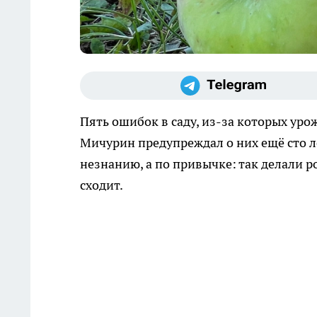
Пять ошибок в саду, из-за которых ур
Мичурин предупреждал о них ещё сто л
незнанию, а по привычке: так делали ро
сходит.