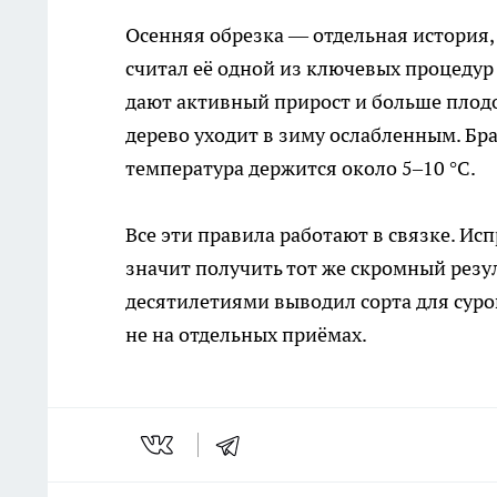
Осенняя обрезка — отдельная история
считал её одной из ключевых процедур 
дают активный прирост и больше плодо
дерево уходит в зиму ослабленным. Бра
температура держится около 5–10 °C.
Все эти правила работают в связке. И
значит получить тот же скромный рез
десятилетиями выводил сорта для сурово
не на отдельных приёмах.