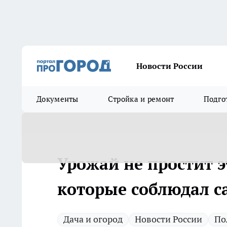
Новости России
Документы
Стройка и ремонт
Подго
Урожай не простит э
которые соблюдал 
Дача и огород
Новости России
По