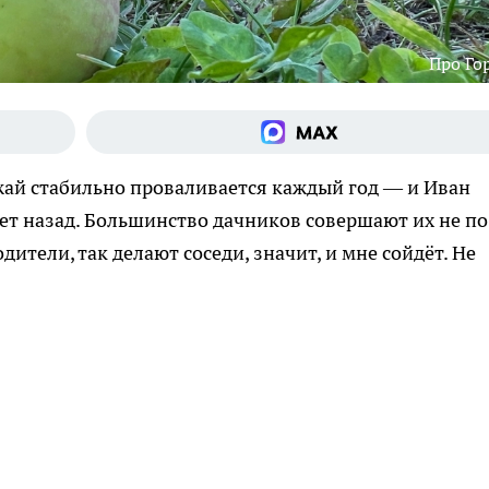
Про Го
ожай стабильно проваливается каждый год — и Иван
ет назад. Большинство дачников совершают их не по
дители, так делают соседи, значит, и мне сойдёт. Не