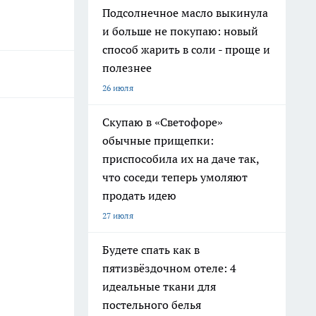
Подсолнечное масло выкинула
и больше не покупаю: новый
способ жарить в соли - проще и
полезнее
26 июля
Скупаю в «Светофоре»
обычные прищепки:
приспособила их на даче так,
что соседи теперь умоляют
продать идею
27 июля
Будете спать как в
пятизвёздочном отеле: 4
идеальные ткани для
постельного белья