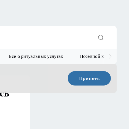
Все о ритуальных услугах
Посевной календарь
Принять
сь