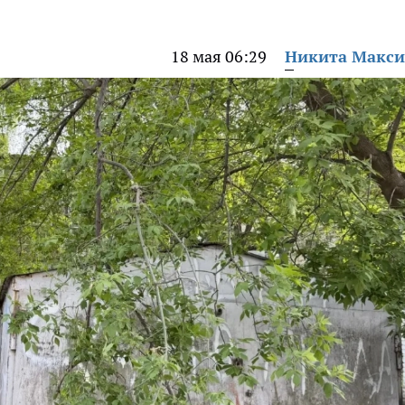
18 мая 06:29
Никита Макс