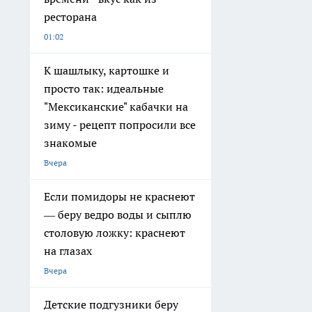
ресторана
01:02
К шашлыку, картошке и
просто так: идеальные
"Мексиканские" кабачки на
зиму - рецепт попросили все
знакомые
Вчера
Если помидоры не краснеют
— беру ведро воды и сыплю
столовую ложку: краснеют
на глазах
Вчера
Детские подгузники беру