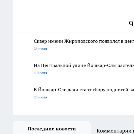
Ч
Сквер имени Жириновского появился в це
28 июля
На Центральной улице Йошкар-Олы застелю
10 июля
В Йошкар-Оле дали старт сбору подписей з
20 июля
Последние новости
Комментарии н