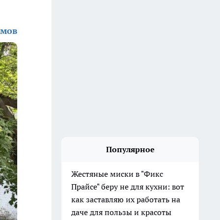
имов
Популярное
Жестяные миски в "Фикс
Прайсе" беру не для кухни: вот
как заставляю их работать на
даче для пользы и красоты