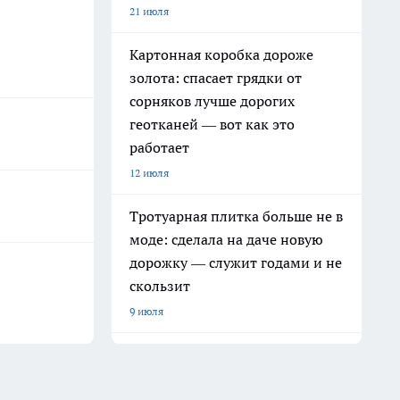
21 июля
Картонная коробка дороже
золота: спасает грядки от
сорняков лучше дорогих
геотканей — вот как это
работает
12 июля
Тротуарная плитка больше не в
моде: сделала на даче новую
дорожку — служит годами и не
скользит
9 июля