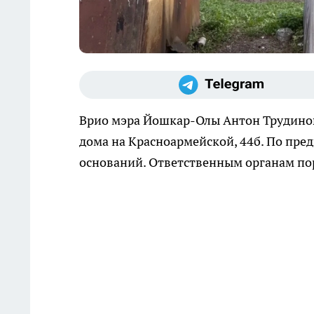
Врио мэра Йошкар-Олы Антон Трудинов
дома на Красноармейской, 44б. По пре
оснований. Ответственным органам по