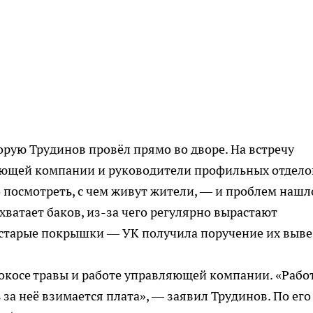
орую Трудинов провёл прямо во дворе. На встречу
яющей компании и руководители профильных отдело
 посмотреть, с чем живут жители, — и проблем нашл
ватает баков, из-за чего регулярно вырастают
 старые покрышки — УК получила поручение их выве
окосе травы и работе управляющей компании. «Рабо
за неё взимается плата», — заявил Трудинов. По его