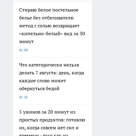
Стираю белое постельное
белье без отбеливателя:
метод с солью возвращает
«кипельно-белый» вид за 30
минут
01:59
Что категорически нельзя
делать 7 августа: день, когда
каждое слово может
обернуться бедой
01:35
5 ужинов за 20 минут из
простых продуктов: готовлю
их, когда совсем нет сил и
времени - вкус как из