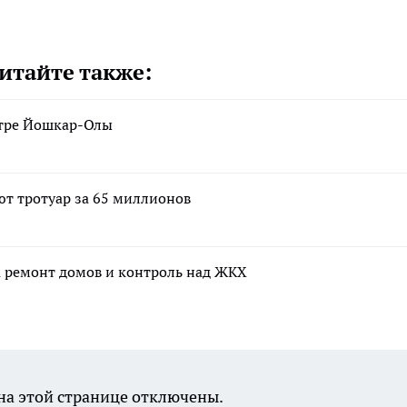
итайте также:
нтре Йошкар-Олы
т тротуар за 65 миллионов
а ремонт домов и контроль над ЖКХ
а этой странице отключены.