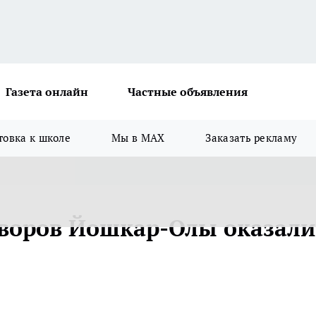
Газета онлайн
Частные объявления
товка к школе
Мы в MAX
Заказать рекламу
дворов Йошкар-Олы оказали