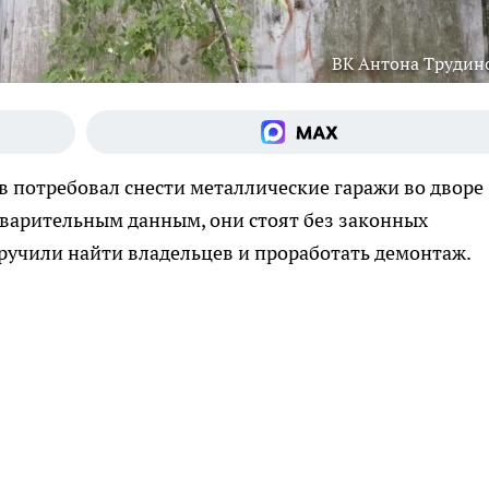
ВК Антона Трудин
 потребовал снести металлические гаражи во дворе
дварительным данным, они стоят без законных
ручили найти владельцев и проработать демонтаж.