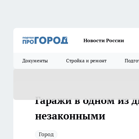
Новости России
Документы
Стройка и ремонт
Подго
Гаражи в одном из 
незаконными
Город