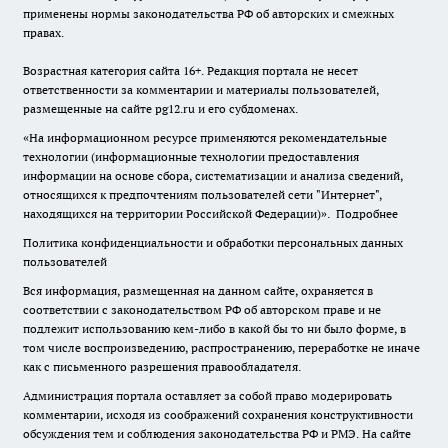
применены нормы законодательства РФ об авторских и смежных
правах.
Возрастная категория сайта 16+. Редакция портала не несет
ответственности за комментарии и материалы пользователей,
размещенные на сайте pg12.ru и его субдоменах.
«На информационном ресурсе применяются рекомендательные
технологии (информационные технологии предоставления
информации на основе сбора, систематизации и анализа сведений,
относящихся к предпочтениям пользователей сети "Интернет",
находящихся на территории Российской Федерации)».
Подробнее
Политика конфиденциальности и обработки персональных данных
пользователей
Вся информация, размещенная на данном сайте, охраняется в
соответствии с законодательством РФ об авторском праве и не
подлежит использованию кем-либо в какой бы то ни было форме, в
том числе воспроизведению, распространению, переработке не иначе
как с письменного разрешения правообладателя.
Администрация портала оставляет за собой право модерировать
комментарии, исходя из соображений сохранения конструктивности
обсуждения тем и соблюдения законодательства РФ и РМЭ. На сайте