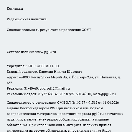
Контакты
Редакционная политика
Сводная ведомость результатов проведения СОУТ
Сетевое издание www.pg12.ru
Учредитель: ИП КАРЕЛИН Н.Ю.
Главный редактор: Карелин Никита Юрьевич
Адрес: 424000, Республика Марий Эл, г. Йошкар-Ола, ул. Палантая, д.
63В
Редакция: 31-40-60, pgorod12@mail.ru
Рекламный отдел: 8-927-680-46-20? 8-927-680-46-10, mari@pg12.ru
Свидетельство о регистрации СМИ ЭЛ № ФС 77 - 91312 от 16.04.2026
выдано Роскомнадзором РФ. При частичном или полном
воспроизведении материалов новостного портала pg12.ru в печатных
изданиях, а также теле- радиосообщениях ссылка на издание
обязательна. При использовании в Интернет-изданиях прямая
гиперссылка на ресурс обязательна, в противном случае будут