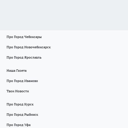
Про Город Чебоксары
Про Город Новочебоксарск
Про Город Ярославль
Наша Газета
Про Город Иваново
Твои Новости
Про Город Курск
Про Город Рыбинск
Про Город Уфа