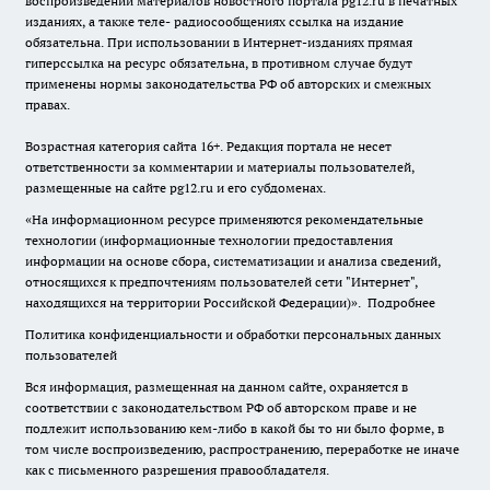
воспроизведении материалов новостного портала pg12.ru в печатных
изданиях, а также теле- радиосообщениях ссылка на издание
обязательна. При использовании в Интернет-изданиях прямая
гиперссылка на ресурс обязательна, в противном случае будут
применены нормы законодательства РФ об авторских и смежных
правах.
Возрастная категория сайта 16+. Редакция портала не несет
ответственности за комментарии и материалы пользователей,
размещенные на сайте pg12.ru и его субдоменах.
«На информационном ресурсе применяются рекомендательные
технологии (информационные технологии предоставления
информации на основе сбора, систематизации и анализа сведений,
относящихся к предпочтениям пользователей сети "Интернет",
находящихся на территории Российской Федерации)».
Подробнее
Политика конфиденциальности и обработки персональных данных
пользователей
Вся информация, размещенная на данном сайте, охраняется в
соответствии с законодательством РФ об авторском праве и не
подлежит использованию кем-либо в какой бы то ни было форме, в
том числе воспроизведению, распространению, переработке не иначе
как с письменного разрешения правообладателя.