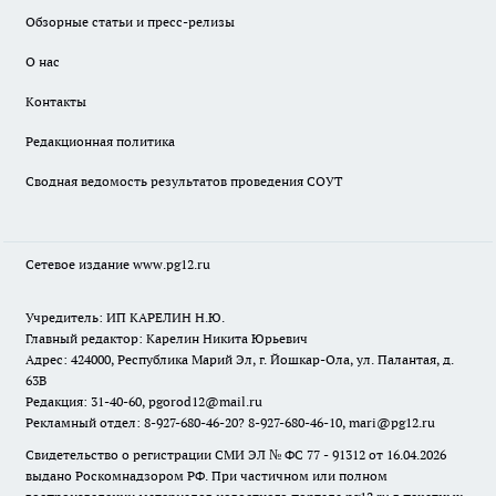
Обзорные статьи и пресс-релизы
О нас
Контакты
Редакционная политика
Сводная ведомость результатов проведения СОУТ
Сетевое издание www.pg12.ru
Учредитель: ИП КАРЕЛИН Н.Ю.
Главный редактор: Карелин Никита Юрьевич
Адрес: 424000, Республика Марий Эл, г. Йошкар-Ола, ул. Палантая, д.
63В
Редакция: 31-40-60, pgorod12@mail.ru
Рекламный отдел: 8-927-680-46-20? 8-927-680-46-10, mari@pg12.ru
Свидетельство о регистрации СМИ ЭЛ № ФС 77 - 91312 от 16.04.2026
выдано Роскомнадзором РФ. При частичном или полном