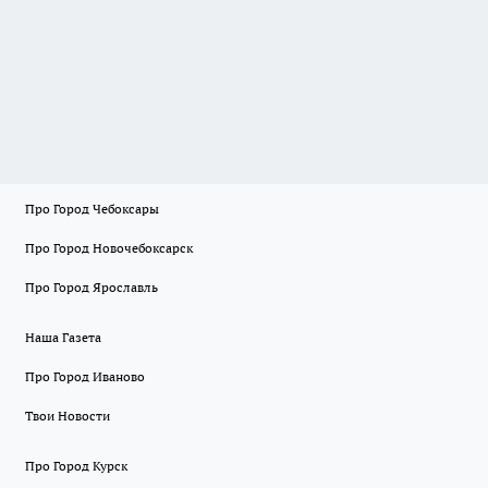
Про Город Чебоксары
Про Город Новочебоксарск
Про Город Ярославль
Наша Газета
Про Город Иваново
Твои Новости
Про Город Курск