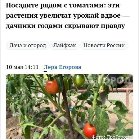
Посадите рядом с томатами: эти
растения увеличат урожай вдвое —
дачники годами скрывают правду
Дача и огород
Лайфхак
Новости России
10 мая 14:11
Лера Егорова
Фото: ПроГород