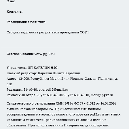
О нас
Контакты
Редакционная политика
Сводная ведомость результатов проведения СОУТ
Сетевое издание www.pg12.ru
Учредитель: ИП КАРЕЛИН Н.Ю.
Главный редактор: Карелин Никита Юрьевич
Адрес: 424000, Республика Марий Эл, г. Йошкар-Ола, ул. Палантая, д.
63В
Редакция: 31-40-60, pgorod12@mail.ru
Рекламный отдел: 8-927-680-46-20? 8-927-680-46-10, mari@pg12.ru
Свидетельство о регистрации СМИ ЭЛ № ФС 77 - 91312 от 16.04.2026
выдано Роскомнадзором РФ. При частичном или полном
воспроизведении материалов новостного портала pg12.ru в печатных
изданиях, а также теле- радиосообщениях ссылка на издание
обязательна. При использовании в Интернет-изданиях прямая