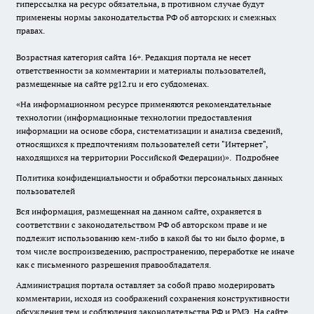
гиперссылка на ресурс обязательна, в противном случае будут
применены нормы законодательства РФ об авторских и смежных
правах.
Возрастная категория сайта 16+. Редакция портала не несет
ответственности за комментарии и материалы пользователей,
размещенные на сайте pg12.ru и его субдоменах.
«На информационном ресурсе применяются рекомендательные
технологии (информационные технологии предоставления
информации на основе сбора, систематизации и анализа сведений,
относящихся к предпочтениям пользователей сети "Интернет",
находящихся на территории Российской Федерации)».
Подробнее
Политика конфиденциальности и обработки персональных данных
пользователей
Вся информация, размещенная на данном сайте, охраняется в
соответствии с законодательством РФ об авторском праве и не
подлежит использованию кем-либо в какой бы то ни было форме, в
том числе воспроизведению, распространению, переработке не иначе
как с письменного разрешения правообладателя.
Администрация портала оставляет за собой право модерировать
комментарии, исходя из соображений сохранения конструктивности
обсуждения тем и соблюдения законодательства РФ и РМЭ. На сайте