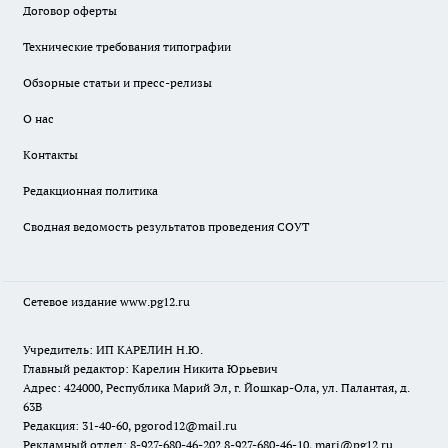
Договор оферты
Технические требования типографии
Обзорные статьи и пресс-релизы
О нас
Контакты
Редакционная политика
Сводная ведомость результатов проведения СОУТ
Сетевое издание www.pg12.ru
Учредитель: ИП КАРЕЛИН Н.Ю.
Главный редактор: Карелин Никита Юрьевич
Адрес: 424000, Республика Марий Эл, г. Йошкар-Ола, ул. Палантая, д.
63В
Редакция: 31-40-60, pgorod12@mail.ru
Рекламный отдел: 8-927-680-46-20? 8-927-680-46-10, mari@pg12.ru