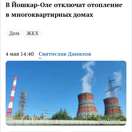
В Йошкар-Оле отключат отопление
в многоквартирных домах
Дом
ЖКХ
4 мая 14:40
Святослав Данилов
"Про Город"