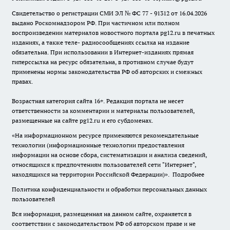
Свидетельство о регистрации СМИ ЭЛ № ФС 77 - 91312 от 16.04.2026
выдано Роскомнадзором РФ. При частичном или полном
воспроизведении материалов новостного портала pg12.ru в печатных
изданиях, а также теле- радиосообщениях ссылка на издание
обязательна. При использовании в Интернет-изданиях прямая
гиперссылка на ресурс обязательна, в противном случае будут
применены нормы законодательства РФ об авторских и смежных
правах.
Возрастная категория сайта 16+. Редакция портала не несет
ответственности за комментарии и материалы пользователей,
размещенные на сайте pg12.ru и его субдоменах.
«На информационном ресурсе применяются рекомендательные
технологии (информационные технологии предоставления
информации на основе сбора, систематизации и анализа сведений,
относящихся к предпочтениям пользователей сети "Интернет",
находящихся на территории Российской Федерации)».
Подробнее
Политика конфиденциальности и обработки персональных данных
пользователей
Вся информация, размещенная на данном сайте, охраняется в
соответствии с законодательством РФ об авторском праве и не