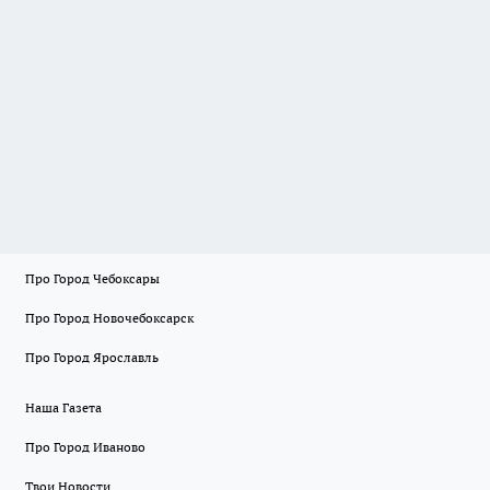
Про Город Чебоксары
Про Город Новочебоксарск
Про Город Ярославль
Наша Газета
Про Город Иваново
Твои Новости