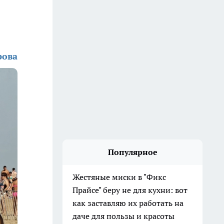
рова
Популярное
Жестяные миски в "Фикс
Прайсе" беру не для кухни: вот
как заставляю их работать на
даче для пользы и красоты