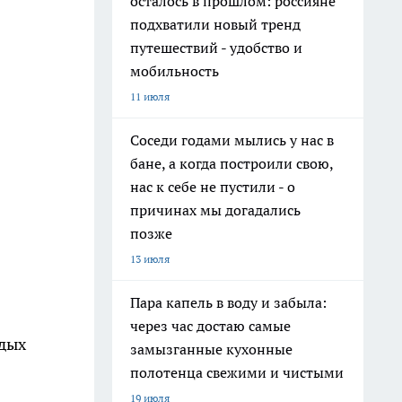
осталось в прошлом: россияне
подхватили новый тренд
путешествий - удобство и
мобильность
11 июля
Соседи годами мылись у нас в
бане, а когда построили свою,
нас к себе не пустили - о
причинах мы догадались
позже
13 июля
Пара капель в воду и забыла:
через час достаю самые
тдых
замызганные кухонные
полотенца свежими и чистыми
19 июля