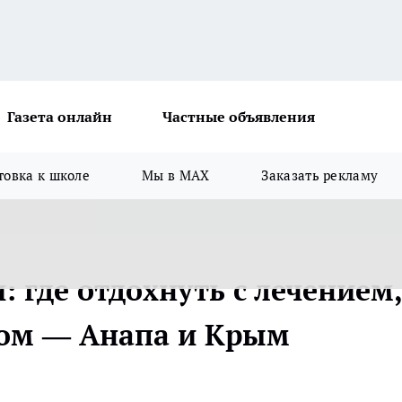
Газета онлайн
Частные объявления
товка к школе
Мы в MAX
Заказать рекламу
: где отдохнуть с лечением,
ком — Анапа и Крым