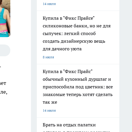
14 июля
Купила в "Фикс Прайсе"
силиконовые банки, но не для
род
сыпучек: легкий способ
создать дизайнерскую вещь
для дачного уюта
8 июля
.
Купила в "Фикс Прайс"
обычный кухонный дуршлаг и
ает
приспособила под цветник: все
ле,
знакомые теперь хотят сделать
так же
14 июля
Брать на отдых палатки