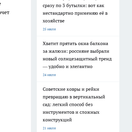
е
сразу по 3 бутылки: вот как
очет
нестандартно применяю её в
хозяйстве
25 июля
Хватит прятать окна балкона
за жалюзи: россияне выбрали
новый солнцезащитный тренд
— удобно и элегантно
24 июля
Советские ковры и рейки
превращаю в вертикальный
сад: легкий способ без
инструментов и сложных
конструкций
21 июля