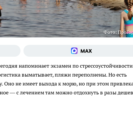
Фото: ПроГо
сегодня напоминает экзамен по стрессоустойчивости
огистика выматывает, пляжи переполнены. Но есть
у. Оно не имеет выхода к морю, но при этом привлек
вное — с лечением там можно отдохнуть в разы дешев