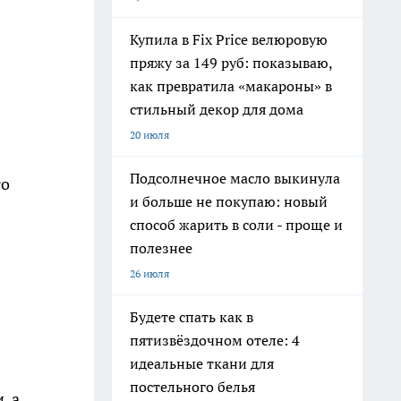
Купила в Fix Price велюровую
пряжу за 149 руб: показываю,
как превратила «макароны» в
стильный декор для дома
20 июля
Подсолнечное масло выкинула
то
и больше не покупаю: новый
способ жарить в соли - проще и
полезнее
26 июля
Будете спать как в
пятизвёздочном отеле: 4
идеальные ткани для
постельного белья
, а