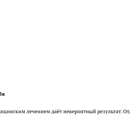
бя
ицинским лечением даёт невероятный результат. О