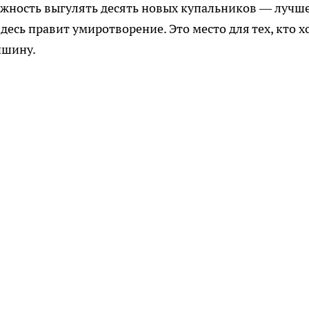
ожность выгулять десять новых купальников — лучш
десь правит умиротворение. Это место для тех, кто х
ишину.