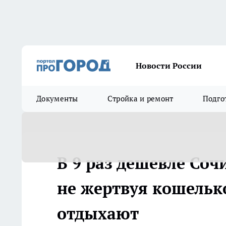
Новости России
Документы
Стройка и ремонт
Подго
В 9 раз дешевле Сочи
не жертвуя кошель
отдыхают