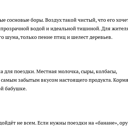
ые сосновые боры. Воздух такой чистый, что его хоче
с прозрачной водой и идеальной тишиной. Для жител
о шума, только пение птиц и шелест деревьев.
а для поездки. Местная молочка, сыры, колбасы,
ем самым забытым вкусом настоящего продукта. Корм
ой бабушке.
дойдёт не всем. Если нужны поездки на «банане», ор