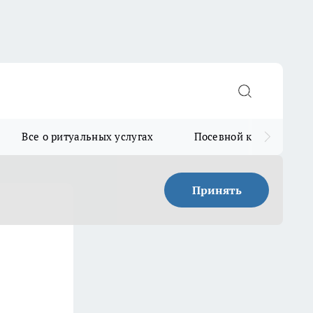
Все о ритуальных услугах
Посевной календарь
Принять