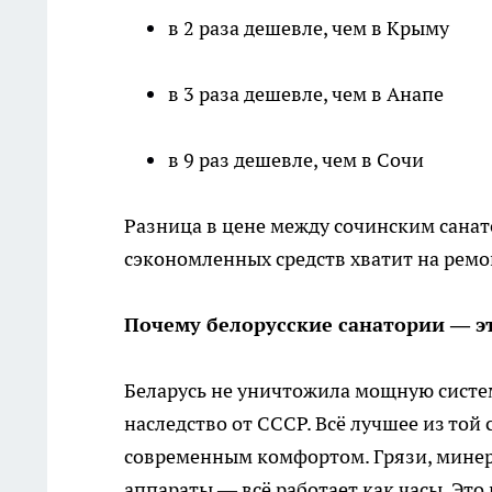
в 2 раза дешевле, чем в Крыму
в 3 раза дешевле, чем в Анапе
в 9 раз дешевле, чем в Сочи
Разница в цене между сочинским санат
сэкономленных средств хватит на ремон
Почему белорусские санатории — 
Беларусь не уничтожила мощную систе
наследство от СССР. Всё лучшее из то
современным комфортом. Грязи, мине
аппараты — всё работает как часы. Это