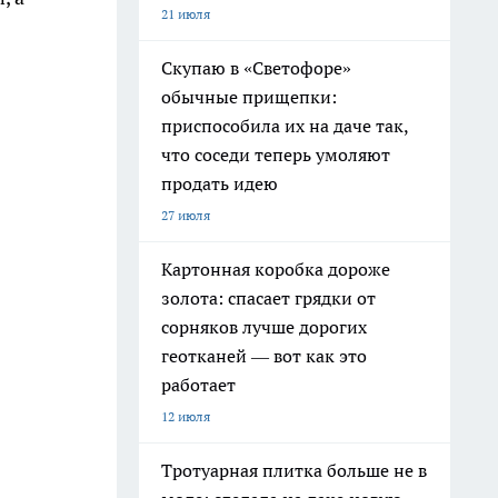
21 июля
Скупаю в «Светофоре»
обычные прищепки:
приспособила их на даче так,
что соседи теперь умоляют
продать идею
27 июля
Картонная коробка дороже
золота: спасает грядки от
сорняков лучше дорогих
геотканей — вот как это
работает
12 июля
Тротуарная плитка больше не в