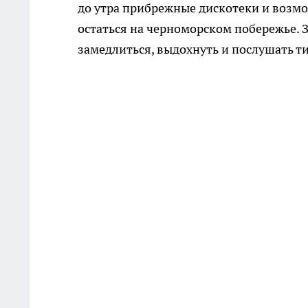
до утра прибрежные дискотеки и возм
остаться на черноморском побережье. З
замедлиться, выдохнуть и послушать т