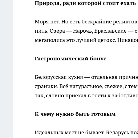
Природа, ради которой стоит ехать
Моря нет. Но есть бескрайние реликтов
пить. Озёра — Нарочь, Браславские — 
мегаполиса это лучший детокс. Никаког
Гастрономический бонус
Белорусская кухня — отдельная причин
драники. Всё натуральное, свежее, с т
так, словно приехал в гости к заботлив
К чему нужно быть готовым
Идеальных мест не бывает. Беларусь по