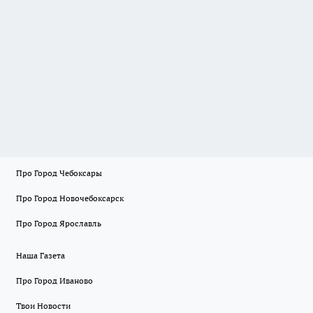
Про Город Чебоксары
Про Город Новочебоксарск
Про Город Ярославль
Наша Газета
Про Город Иваново
Твои Новости