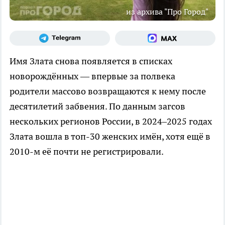
из архива "Про Город"
Имя Злата снова появляется в списках
новорождённых — впервые за полвека
родители массово возвращаются к нему после
десятилетий забвения. По данным загсов
нескольких регионов России, в 2024–2025 годах
Злата вошла в топ-30 женских имён, хотя ещё в
2010-м её почти не регистрировали.