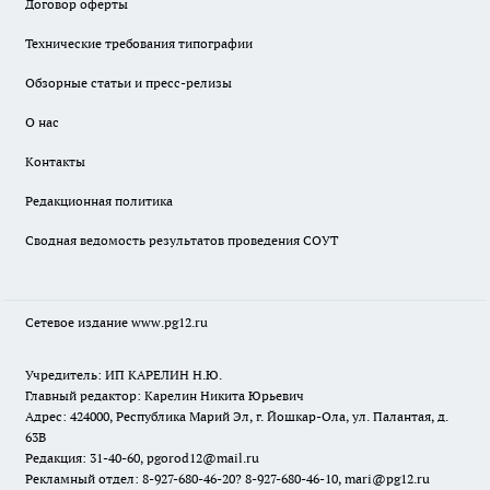
Договор оферты
Технические требования типографии
Обзорные статьи и пресс-релизы
О нас
Контакты
Редакционная политика
Сводная ведомость результатов проведения СОУТ
Сетевое издание www.pg12.ru
Учредитель: ИП КАРЕЛИН Н.Ю.
Главный редактор: Карелин Никита Юрьевич
Адрес: 424000, Республика Марий Эл, г. Йошкар-Ола, ул. Палантая, д.
63В
Редакция: 31-40-60, pgorod12@mail.ru
Рекламный отдел: 8-927-680-46-20? 8-927-680-46-10, mari@pg12.ru