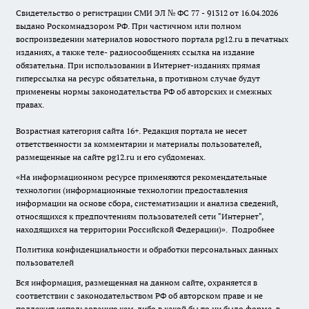
Свидетельство о регистрации СМИ ЭЛ № ФС 77 - 91312 от 16.04.2026
выдано Роскомнадзором РФ. При частичном или полном
воспроизведении материалов новостного портала pg12.ru в печатных
изданиях, а также теле- радиосообщениях ссылка на издание
обязательна. При использовании в Интернет-изданиях прямая
гиперссылка на ресурс обязательна, в противном случае будут
применены нормы законодательства РФ об авторских и смежных
правах.
Возрастная категория сайта 16+. Редакция портала не несет
ответственности за комментарии и материалы пользователей,
размещенные на сайте pg12.ru и его субдоменах.
«На информационном ресурсе применяются рекомендательные
технологии (информационные технологии предоставления
информации на основе сбора, систематизации и анализа сведений,
относящихся к предпочтениям пользователей сети "Интернет",
находящихся на территории Российской Федерации)».
Подробнее
Политика конфиденциальности и обработки персональных данных
пользователей
Вся информация, размещенная на данном сайте, охраняется в
соответствии с законодательством РФ об авторском праве и не
подлежит использованию кем-либо в какой бы то ни было форме, в