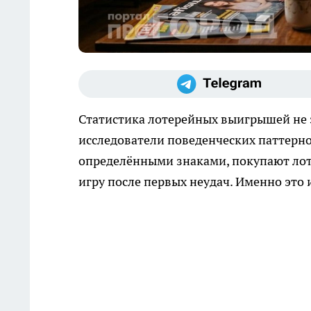
Статистика лотерейных выигрышей не з
исследователи поведенческих паттерн
определёнными знаками, покупают лот
игру после первых неудач. Именно это 