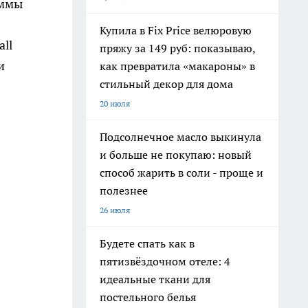
уммы
Купила в Fix Price велюровую
ll
пряжу за 149 руб: показываю,
и
как превратила «макароны» в
стильный декор для дома
20 июля
Подсолнечное масло выкинула
и больше не покупаю: новый
способ жарить в соли - проще и
полезнее
26 июля
Будете спать как в
пятизвёздочном отеле: 4
идеальные ткани для
постельного белья