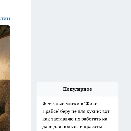
алин
Популярное
Жестяные миски в "Фикс
Прайсе" беру не для кухни: вот
как заставляю их работать на
даче для пользы и красоты