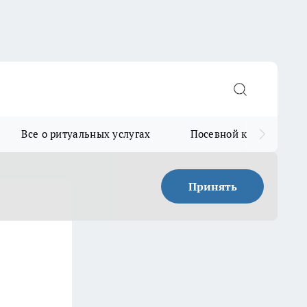
Все о ритуальных услугах
Посевной календарь
Принять