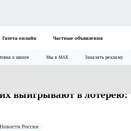
Газета онлайн
Частные объявления
товка к школе
Мы в MAX
Заказать рекламу
гих выигрывают в лотерею:
Новости России