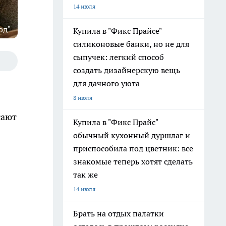
14 июля
од"
Купила в "Фикс Прайсе"
силиконовые банки, но не для
сыпучек: легкий способ
создать дизайнерскую вещь
для дачного уюта
8 июля
сают
Купила в "Фикс Прайс"
обычный кухонный дуршлаг и
приспособила под цветник: все
знакомые теперь хотят сделать
так же
14 июля
Брать на отдых палатки