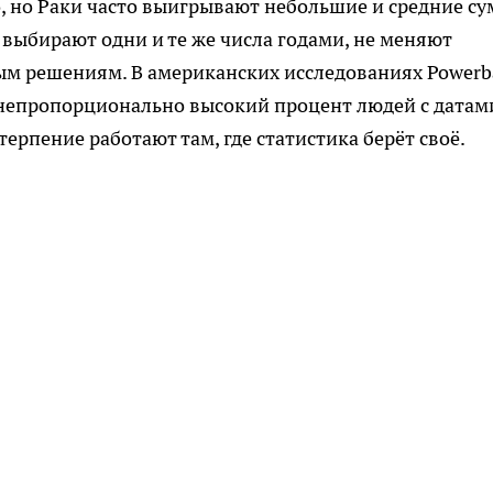
, но Раки часто выигрывают небольшие и средние с
 выбирают одни и те же числа годами, не меняют
ым решениям. В американских исследованиях Powerba
 непропорционально высокий процент людей с датам
ерпение работают там, где статистика берёт своё.