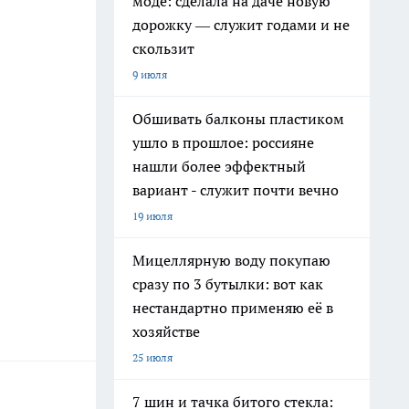
моде: сделала на даче новую
дорожку — служит годами и не
скользит
9 июля
Обшивать балконы пластиком
ушло в прошлое: россияне
нашли более эффектный
вариант - служит почти вечно
19 июля
Мицеллярную воду покупаю
сразу по 3 бутылки: вот как
нестандартно применяю её в
хозяйстве
25 июля
7 шин и тачка битого стекла: