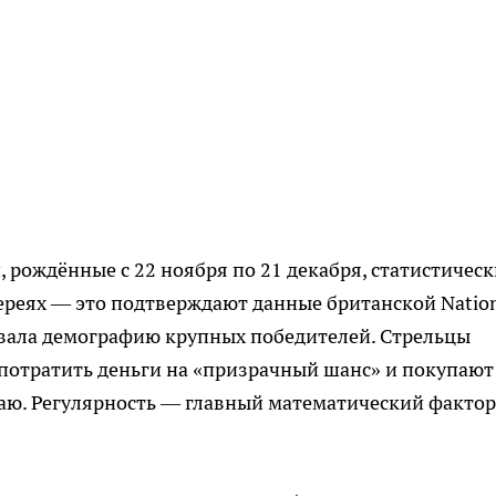
 рождённые с 22 ноября по 21 декабря, статистическ
тереях — это подтверждают данные британской Natio
живала демографию крупных победителей. Стрельцы
я потратить деньги на «призрачный шанс» и покупают
учаю. Регулярность — главный математический фактор