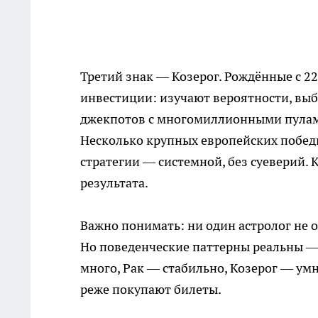
Третий знак — Козерог. Рождённые с 22
инвестиции: изучают вероятности, вы
джекпотов с многомиллионными пулами
Несколько крупных европейских побед
стратегии — системной, без суеверий.
результата.
Важно понимать: ни один астролог не 
Но поведенческие паттерны реальны —
много, Рак — стабильно, Козерог — ум
реже покупают билеты.