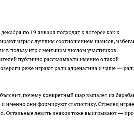
 декабря по 19 января подходят к лотерее как к
бирают игры с лучшим соотношением шансов, избег
 в пользу игр с меньшим числом участников.
ителей публично рассказывали именно о такой
 Козероги реже играют ради адреналина и чаще — рад
объяснит, почему конкретный шар выпадет из бараба
 и именно они формируют статистику. Стрелец играе
но. Остальные девять знаков тоже выигрывают — про