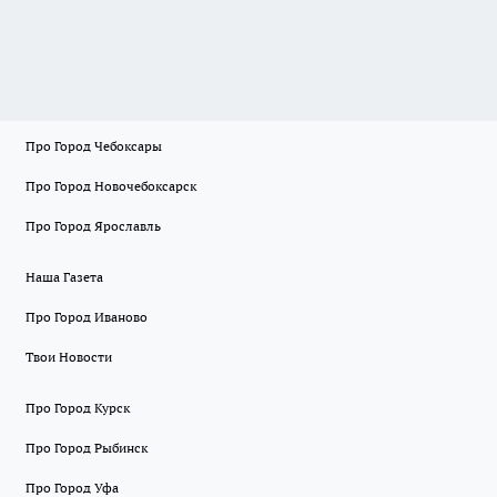
Про Город Чебоксары
Про Город Новочебоксарск
Про Город Ярославль
Наша Газета
Про Город Иваново
Твои Новости
Про Город Курск
Про Город Рыбинск
Про Город Уфа