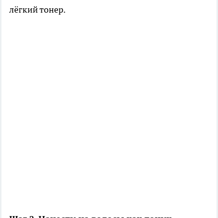
лёгкий тонер.