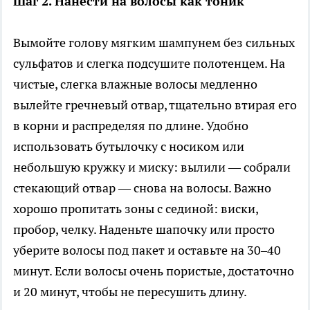
Шаг 2. Нанести на волосы как тоник
Вымойте голову мягким шампунем без сильных
сульфатов и слегка подсушите полотенцем. На
чистые, слегка влажные волосы медленно
вылейте гречневый отвар, тщательно втирая его
в корни и распределяя по длине. Удобно
использовать бутылочку с носиком или
небольшую кружку и миску: вылили — собрали
стекающий отвар — снова на волосы. Важно
хорошо пропитать зоны с сединой: виски,
пробор, челку. Наденьте шапочку или просто
уберите волосы под пакет и оставьте на 30–40
минут. Если волосы очень пористые, достаточно
и 20 минут, чтобы не пересушить длину.