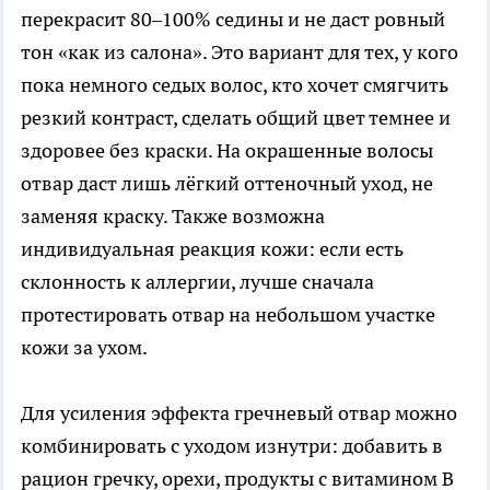
перекрасит 80–100% седины и не даст ровный
тон «как из салона». Это вариант для тех, у кого
пока немного седых волос, кто хочет смягчить
резкий контраст, сделать общий цвет темнее и
здоровее без краски. На окрашенные волосы
отвар даст лишь лёгкий оттеночный уход, не
заменяя краску. Также возможна
индивидуальная реакция кожи: если есть
склонность к аллергии, лучше сначала
протестировать отвар на небольшом участке
кожи за ухом.
Для усиления эффекта гречневый отвар можно
комбинировать с уходом изнутри: добавить в
рацион гречку, орехи, продукты с витамином B