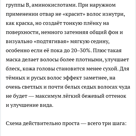
группы B, аминокислотами. При наружном
применении отвар не «красит» волос изнутри,
как краска, но создаёт тонкую плёнку на
поверхности, немного затемняя общий фон и
визуально «подтягивая» мягкую седину,
особенно если её пока до 20–30%. Плюс такая
маска делает волосы более плотными, улучшает
блеск, кожа головы становится менее сухой. Для
тёмных и русых волос эффект заметнее, на
очень светлых и почти белых седых волосах чуда
не будет — максимум лёгкий бежевый оттенок
и улучшение вида.
Схема действительно проста — всего три шага: