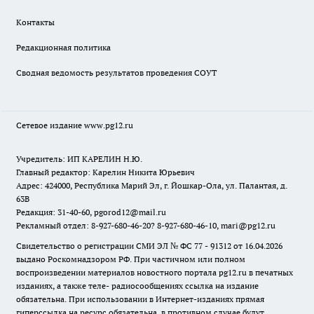
Контакты
Редакционная политика
Сводная ведомость результатов проведения СОУТ
Сетевое издание www.pg12.ru
Учредитель: ИП КАРЕЛИН Н.Ю.
Главный редактор: Карелин Никита Юрьевич
Адрес: 424000, Республика Марий Эл, г. Йошкар-Ола, ул. Палантая, д.
63В
Редакция: 31-40-60, pgorod12@mail.ru
Рекламный отдел: 8-927-680-46-20? 8-927-680-46-10, mari@pg12.ru
Свидетельство о регистрации СМИ ЭЛ № ФС 77 - 91312 от 16.04.2026
выдано Роскомнадзором РФ. При частичном или полном
воспроизведении материалов новостного портала pg12.ru в печатных
изданиях, а также теле- радиосообщениях ссылка на издание
обязательна. При использовании в Интернет-изданиях прямая
гиперссылка на ресурс обязательна, в противном случае будут