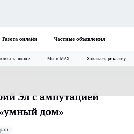
Газета онлайн
Частные объявления
товка к школе
Мы в MAX
Заказать рекламу
рий Эл с ампутацией
 «умный дом»
ран