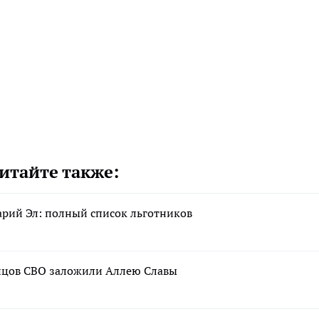
итайте также:
арий Эл: полный список льготников
йцов СВО заложили Аллею Славы