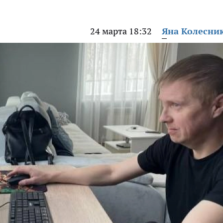
24 марта 18:32
Яна Колесни