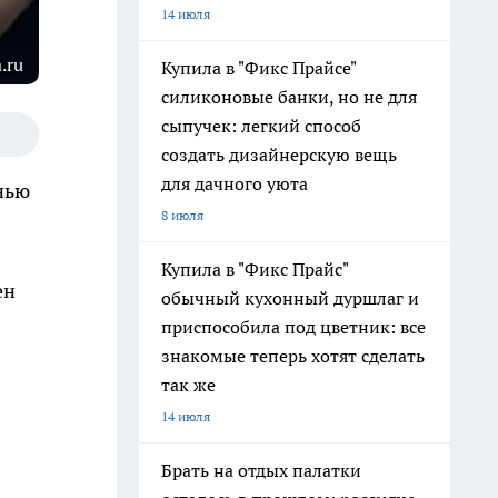
14 июля
.ru
Купила в "Фикс Прайсе"
силиконовые банки, но не для
сыпучек: легкий способ
создать дизайнерскую вещь
для дачного уюта
нью
8 июля
Купила в "Фикс Прайс"
ен
обычный кухонный дуршлаг и
приспособила под цветник: все
знакомые теперь хотят сделать
так же
14 июля
Брать на отдых палатки