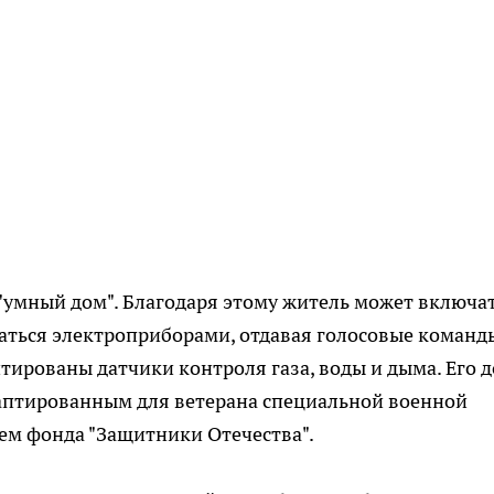
"умный дом". Благодаря этому житель может включат
аться электроприборами, отдавая голосовые команд
тированы датчики контроля газа, воды и дыма. Его 
даптированным для ветерана специальной военной
м фонда "Защитники Отечества".