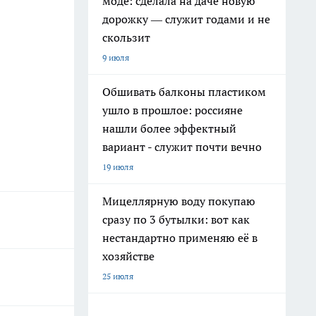
моде: сделала на даче новую
дорожку — служит годами и не
скользит
9 июля
Обшивать балконы пластиком
ушло в прошлое: россияне
нашли более эффектный
вариант - служит почти вечно
19 июля
Мицеллярную воду покупаю
сразу по 3 бутылки: вот как
нестандартно применяю её в
хозяйстве
25 июля