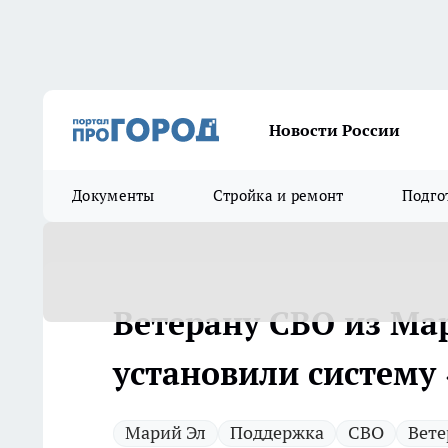
Новости России
Документы
Стройка и ремонт
Подго
Ветерану СВО из Ма
установили систему
Марий Эл
Поддержка
СВО
Вете