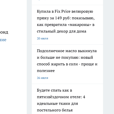
Купила в Fix Price велюровую
пряжу за 149 руб: показываю,
как превратила «макароны» в
стильный декор для дома
фонд
20 июля
ние
Подсолнечное масло выкинула
и больше не покупаю: новый
способ жарить в соли - проще и
полезнее
26 июля
Будете спать как в
пятизвёздочном отеле: 4
идеальные ткани для
постельного белья