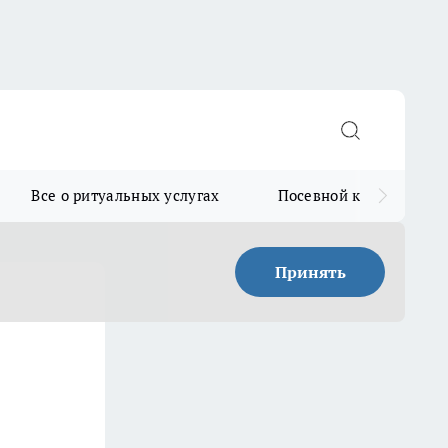
Все о ритуальных услугах
Посевной календарь
Принять