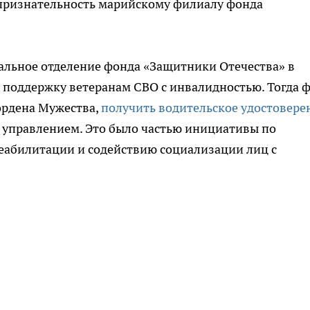
признательность марийскому филиалу фонда
альное отделение фонда «Защитники Отечества» в
 поддержку ветеранам СВО с инвалидностью. Тогда 
ордена Мужества,
получить водительское удостовере
 управлением. Это было частью инициативы по
еабилитации и содействию социализации лиц с