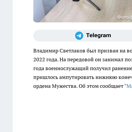
Фото ф
Владимир Светлаков был призван на в
2022 года. На передовой он занимал п
года военнослужащий получил ранение 
пришлось ампутировать нижнюю конечн
ордена Мужества. Об этом сообщает
"М