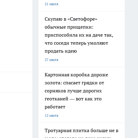
21 июля
Скупаю в «Светофоре»
обычные прищепки:
приспособила их на даче так,
что соседи теперь умоляют
продать идею
27 июля
Картонная коробка дороже
золота: спасает грядки от
сорняков лучше дорогих
геотканей — вот как это
работает
12 июля
Тротуарная плитка больше не в