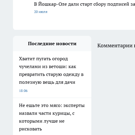
В Йошкар-Оле дали старт сбору подписей з
20 июля
Последние новости
Комментарии н
Хватит пугать огород
чучелами из ветоши: как
превратить старую одежду в
полезную вещь для дачи
18:06
Не ешьте это мясо: эксперты
назвали части курицы, с
которыми лучше не
рисковать