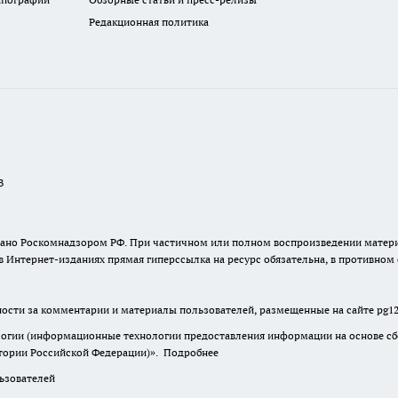
Редакционная политика
В
ыдано Роскомнадзором РФ. При частичном или полном воспроизведении материа
в Интернет-изданиях прямая гиперссылка на ресурс обязательна, в противном
нности за комментарии и материалы пользователей, размещенные на сайте pg12.
гии (информационные технологии предоставления информации на основе сбор
итории Российской Федерации)».
Подробнее
зователей