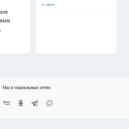
21 июля
для
жным
,
Мы в социальных сетях