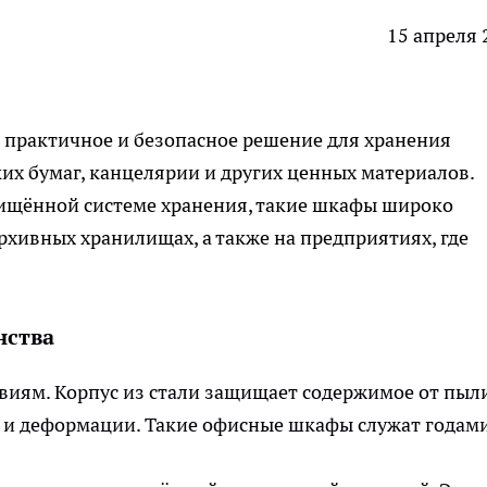
15 апреля 
практичное и безопасное решение для хранения
ких бумаг, канцелярии и других ценных материалов.
ищённой системе хранения, такие шкафы широко
рхивных хранилищах, а также на предприятиях, где
нства
виям. Корпус из стали защищает содержимое от пыли
 и деформации. Такие
офисные шкафы
служат годам