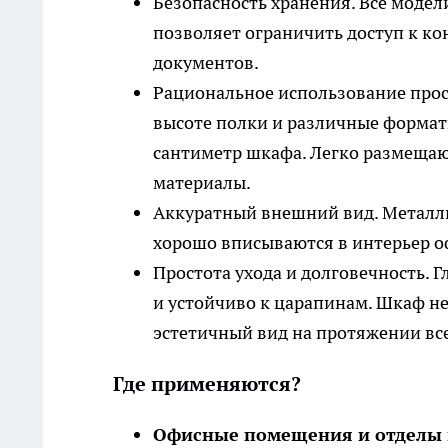
Безопасность хранения. Все моде
позволяет ограничить доступ к к
документов.
Рациональное использование прос
высоте полки и различные форма
сантиметр шкафа. Легко размещаю
материалы.
Аккуратный внешний вид.
Металл
хорошо вписываются в интерьер оф
Простота ухода и долговечность. 
и устойчиво к царапинам. Шкаф не
эстетичный вид на протяжении все
Где применяются?
Офисные помещения и отделы 