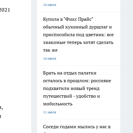
14 июля
2021
Купила в "Фикс Прайс"
обычный кухонный дуршлаг и
приспособила под цветник: все
знакомые теперь хотят сделать
так же
14 июля
Брать на отдых палатки
осталось в прошлом: россияне
подхватили новый тренд
путешествий - удобство и
мобильность
,
11 июля
и
Соседи годами мылись у нас в