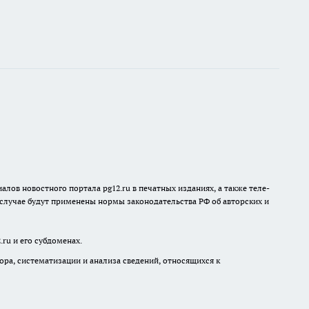
лов новостного портала pg12.ru в печатных изданиях, а также теле-
 случае будут применены нормы законодательства РФ об авторских и
ru и его субдоменах.
а, систематизации и анализа сведений, относящихся к