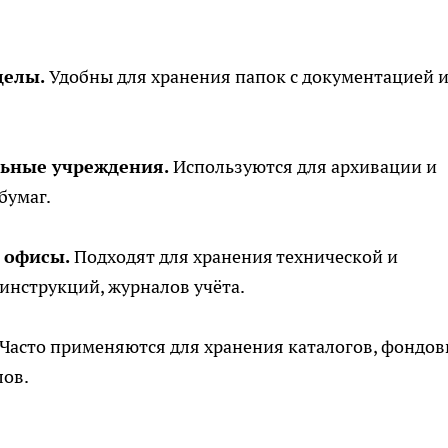
делы.
Удобны для хранения папок с документацией 
льные учреждения.
Используются для архивации и
бумаг.
 офисы.
Подходят для хранения технической и
инструкций, журналов учёта.
Часто применяются для хранения каталогов, фондо
лов.