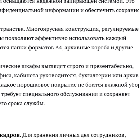
ли оснащаются надёжной запирающей системой. Это
онфиденциальной информации и обеспечить сохранн
транства. Многоярусная конструкция, регулируемые
ты позволяют эффективно использовать каждый
тся папки форматов A4, архивные короба и другие
ические шкафы
выглядят строго и презентабельно,
иса, кабинета руководителя, бухгалтерии или архив
Гладкое порошковое покрытие не боится влажной убо
 требует специального обслуживания и сохраняет
го срока службы.
кадров.
Для хранения личных дел сотрудников,