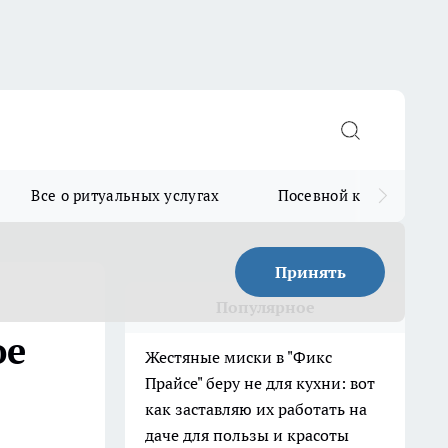
Все о ритуальных услугах
Посевной календарь
Принять
Популярное
ое
Жестяные миски в "Фикс
Прайсе" беру не для кухни: вот
как заставляю их работать на
даче для пользы и красоты