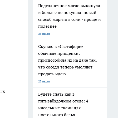
Подсолнечное масло выкинула
и больше не покупаю: новый
способ жарить в соли - проще и
и
полезнее
26 июля
Скупаю в «Светофоре»
обычные прищепки:
приспособила их на даче так,
что соседи теперь умоляют
продать идею
27 июля
вых
Будете спать как в
пятизвёздочном отеле: 4
идеальные ткани для
постельного белья