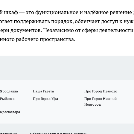
ый шкаф
— это функциональное и надёжное решение 
гает поддерживать порядок, облегчает доступ к ну
ери документов. Независимо от сферы деятельности
нного рабочего пространства.
 Ярославль
Наша Газета
Про Город Иваново
 Рыбинск
Про Город Уфа
Про Город Нижний
Новгород
 Краснодара
ипографии
Обзорные статьи и пресс-релизы