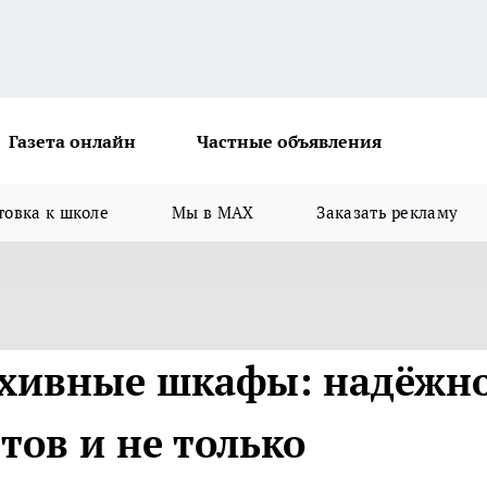
Газета онлайн
Частные объявления
товка к школе
Мы в MAX
Заказать рекламу
рхивные шкафы: надёжн
тов и не только