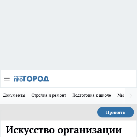
Документы
Стройка и ремонт
Подготовка к школе
Мы в MA
Принять
Искусство организации