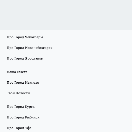
Про Город Чебоксары
Про Город Новочебоксарск
Про Город Ярославль
Наша Газета
Про Город Иваново
Твои Новости
Про Город Курск
Про Город Рыбинск
Про Город Уфа