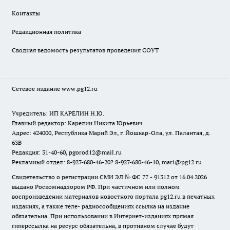
Контакты
Редакционная политика
Сводная ведомость результатов проведения СОУТ
Сетевое издание www.pg12.ru
Учредитель: ИП КАРЕЛИН Н.Ю.
Главный редактор: Карелин Никита Юрьевич
Адрес: 424000, Республика Марий Эл, г. Йошкар-Ола, ул. Палантая, д.
63В
Редакция: 31-40-60, pgorod12@mail.ru
Рекламный отдел: 8-927-680-46-20? 8-927-680-46-10, mari@pg12.ru
Свидетельство о регистрации СМИ ЭЛ № ФС 77 - 91312 от 16.04.2026
выдано Роскомнадзором РФ. При частичном или полном
воспроизведении материалов новостного портала pg12.ru в печатных
изданиях, а также теле- радиосообщениях ссылка на издание
обязательна. При использовании в Интернет-изданиях прямая
гиперссылка на ресурс обязательна, в противном случае будут