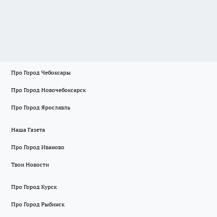
Про Город Чебоксары
Про Город Новочебоксарск
Про Город Ярославль
Наша Газета
Про Город Иваново
Твои Новости
Про Город Курск
Про Город Рыбинск