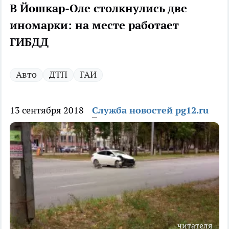
В Йошкар-Оле столкнулись две
иномарки: на месте работает
ГИБДД
Авто
ДТП
ГАИ
13 сентября 2018
Служба новостей pg12.ru
читателя