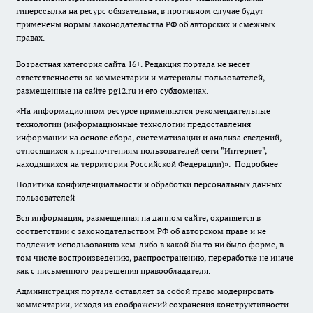
гиперссылка на ресурс обязательна, в противном случае будут
применены нормы законодательства РФ об авторских и смежных
правах.
Возрастная категория сайта 16+. Редакция портала не несет
ответственности за комментарии и материалы пользователей,
размещенные на сайте pg12.ru и его субдоменах.
«На информационном ресурсе применяются рекомендательные
технологии (информационные технологии предоставления
информации на основе сбора, систематизации и анализа сведений,
относящихся к предпочтениям пользователей сети "Интернет",
находящихся на территории Российской Федерации)».
Подробнее
Политика конфиденциальности и обработки персональных данных
пользователей
Вся информация, размещенная на данном сайте, охраняется в
соответствии с законодательством РФ об авторском праве и не
подлежит использованию кем-либо в какой бы то ни было форме, в
том числе воспроизведению, распространению, переработке не иначе
как с письменного разрешения правообладателя.
Администрация портала оставляет за собой право модерировать
комментарии, исходя из соображений сохранения конструктивности