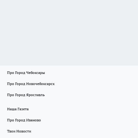
Про Город Чебоксары
Про Город Новочебоксарск
Про Город Ярославль
Наша Газета
Про Город Иваново
Твои Новости