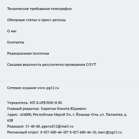
Технические требования типографии
Обзорные статьи и пресс-релизы
О нас
Контакты
Редакционная политика
Сводная ведомость результатов проведения СОУТ
Сетевое издание www.pg12.ru
Учредитель: ИП КАРЕЛИН Н.Ю.
Главный редактор: Карелин Никита Юрьевич
Адрес: 424000, Республика Марий Эл, г. Йошкар-Ола, ул. Палантая, д.
63В
Редакция: 31-40-60, pgorod12@mail.ru
Рекламный отдел: 8-927-680-46-20? 8-927-680-46-10, mari@pg12.ru