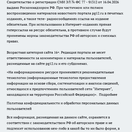
Свидетельство о регистрации СМИ ЭЛ № ФС 77 - 91312 от 16.04.2026
выдано Роскомнадзором РФ. При частичном или полном
воспроизведении материалов новостного портала pg12.ru в печатных
изданиях, а также теле- радиосообщениях ссылка на издание
обязательна. При использовании в Интернет-изданиях прямая
гиперссылка на ресурс обязательна, в противном случае будут
применены нормы законодательства РФ об авторских и смежных
правах.
Возрастная категория сайта 16+. Редакция портала не несет
ответственности за комментарии и материалы пользователей,
размещенные на сайте pg12.ru и его субдоменах.
«На информационном ресурсе применяются рекомендательные
технологии (информационные технологии предоставления
информации на основе сбора, систематизации и анализа сведений,
относящихся к предпочтениям пользователей сети "Интернет",
находящихся на территории Российской Федерации)».
Подробнее
Политика конфиденциальности и обработки персональных данных
пользователей
Вся информация, размещенная на данном сайте, охраняется в
соответствии с законодательством РФ об авторском праве и не
подлежит использованию кем-либо в какой бы то ни было форме, в