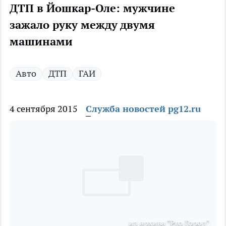
ДТП в Йошкар-Оле: мужчине
зажало руку между двумя
машинами
Авто
ДТП
ГАИ
4 сентября 2015
Служба новостей pg12.ru
из архива "Pro Город"