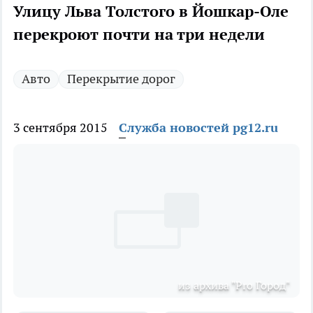
Улицу Льва Толстого в Йошкар-Оле
перекроют почти на три недели
Авто
Перекрытие дорог
3 сентября 2015
Служба новостей pg12.ru
из архива "Pro Город"