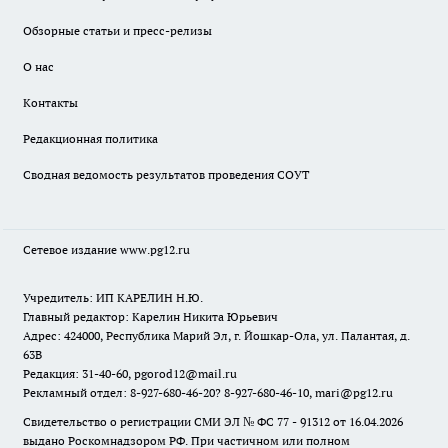
Обзорные статьи и пресс-релизы
О нас
Контакты
Редакционная политика
Сводная ведомость результатов проведения СОУТ
Сетевое издание www.pg12.ru
Учредитель: ИП КАРЕЛИН Н.Ю.
Главный редактор: Карелин Никита Юрьевич
Адрес: 424000, Республика Марий Эл, г. Йошкар-Ола, ул. Палантая, д.
63В
Редакция: 31-40-60, pgorod12@mail.ru
Рекламный отдел: 8-927-680-46-20? 8-927-680-46-10, mari@pg12.ru
Свидетельство о регистрации СМИ ЭЛ № ФС 77 - 91312 от 16.04.2026
выдано Роскомнадзором РФ. При частичном или полном