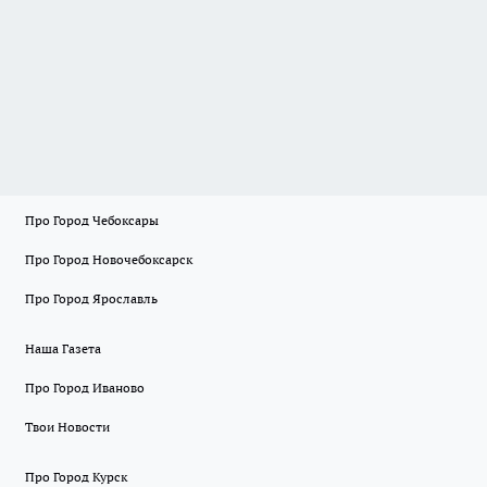
Про Город Чебоксары
Про Город Новочебоксарск
Про Город Ярославль
Наша Газета
Про Город Иваново
Твои Новости
Про Город Курск