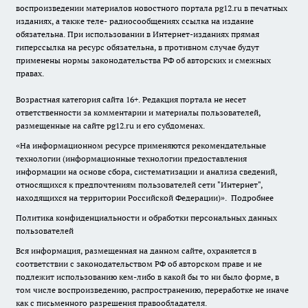
воспроизведении материалов новостного портала pg12.ru в печатных
изданиях, а также теле- радиосообщениях ссылка на издание
обязательна. При использовании в Интернет-изданиях прямая
гиперссылка на ресурс обязательна, в противном случае будут
применены нормы законодательства РФ об авторских и смежных
правах.
Возрастная категория сайта 16+. Редакция портала не несет
ответственности за комментарии и материалы пользователей,
размещенные на сайте pg12.ru и его субдоменах.
«На информационном ресурсе применяются рекомендательные
технологии (информационные технологии предоставления
информации на основе сбора, систематизации и анализа сведений,
относящихся к предпочтениям пользователей сети "Интернет",
находящихся на территории Российской Федерации)».
Подробнее
Политика конфиденциальности и обработки персональных данных
пользователей
Вся информация, размещенная на данном сайте, охраняется в
соответствии с законодательством РФ об авторском праве и не
подлежит использованию кем-либо в какой бы то ни было форме, в
том числе воспроизведению, распространению, переработке не иначе
как с письменного разрешения правообладателя.