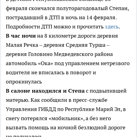
февраля скончался полуторагодовалый Степан,
пострадавший в ДТП в ночь на 14 февраля.
Подробности ДТП можно и прочитать
здесь
.
В час ночи
на 8 километре дороги деревня
Малая Речка – деревня Средняя Турша –
деревня Головино Медведевского района
автомобиль «Ока» под управлением нетрезвого
водителя не вписалась в поворот и
опрокинулась
В салоне находился и Степа
с подвыпившей
матерью. Как сообщили в пресс-службе
Управления ГИБДД по Республике Марий Эл, в
снегу потерялся «мобильник», а без него
вызвать помощь на ночной безлюдной дороге
не получалось.