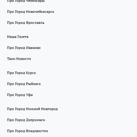
Про Город Чебоксары
Про Город Новочебоксарск
Про Город Ярославль
Наша Газета
Про Город Иваново
Твои Новости
Про Город Курск
Про Город Рыбинск
Про Город Уфа
Про Город Нижний Новгород
Про Город Дзержинск
Про Город Владивосток