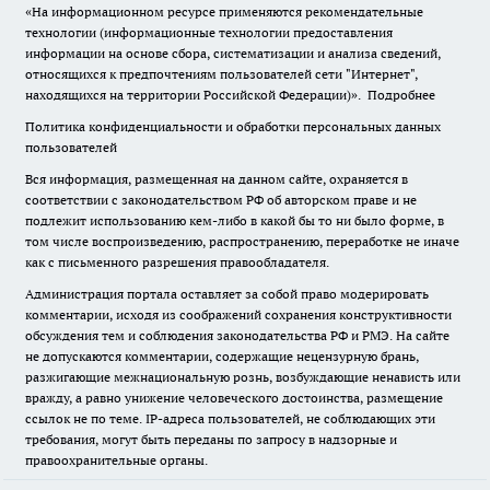
«На информационном ресурсе применяются рекомендательные
технологии (информационные технологии предоставления
информации на основе сбора, систематизации и анализа сведений,
относящихся к предпочтениям пользователей сети "Интернет",
находящихся на территории Российской Федерации)».
Подробнее
Политика конфиденциальности и обработки персональных данных
пользователей
Вся информация, размещенная на данном сайте, охраняется в
соответствии с законодательством РФ об авторском праве и не
подлежит использованию кем-либо в какой бы то ни было форме, в
том числе воспроизведению, распространению, переработке не иначе
как с письменного разрешения правообладателя.
Администрация портала оставляет за собой право модерировать
комментарии, исходя из соображений сохранения конструктивности
обсуждения тем и соблюдения законодательства РФ и РМЭ. На сайте
не допускаются комментарии, содержащие нецензурную брань,
разжигающие межнациональную рознь, возбуждающие ненависть или
вражду, а равно унижение человеческого достоинства, размещение
ссылок не по теме. IP-адреса пользователей, не соблюдающих эти
требования, могут быть переданы по запросу в надзорные и
правоохранительные органы.