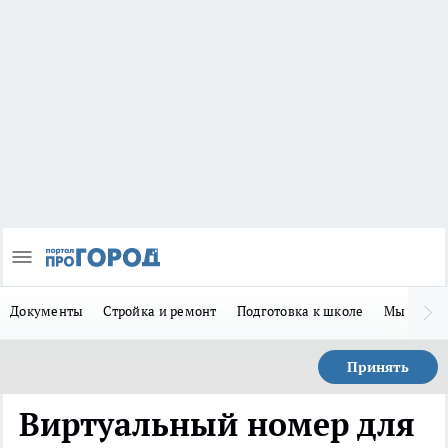
Документы
Стройка и ремонт
Подготовка к школе
Мы в MA
Принять
Виртуальный номер для