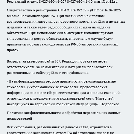
Рекламный отдел: 8-927-680-46-20? 8-927-680-46-10, mari@pg12.ru
Свидетельство о регистрации СМИ ЭЛ № ФС 77 - 91312 от 16.04.2026
выдано Роскомнадзором РФ. При частичном или полном
воспроизведении материалов новостного портала pg12.ru в печатных
изданиях, а также теле- радиосообщениях ссылка на издание
обязательна. При использовании в Интернет-изданиях прямая
гиперссылка на ресурс обязательна, в противном случае будут
применены нормы законодательства РФ об авторских и смежных
правах.
Возрастная категория сайта 16+. Редакция портала не несет
ответственности за комментарии и материалы пользователей,
размещенные на сайте pg12.ru и его субдоменах.
«На информационном ресурсе применяются рекомендательные
технологии (информационные технологии предоставления
информации на основе сбора, систематизации и анализа сведений,
относящихся к предпочтениям пользователей сети "Интернет",
находящихся на территории Российской Федерации)».
Подробнее
Политика конфиденциальности и обработки персональных данных
пользователей
Вся информация, размещенная на данном сайте, охраняется в
соответствии с законодательством РФ об авторском праве и не