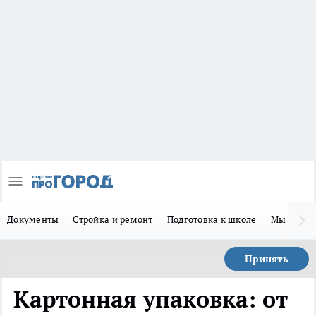
Документы
Стройка и ремонт
Подготовка к школе
Мы в MA
Принять
Картонная упаковка: от