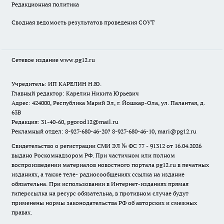
Редакционная политика
Сводная ведомость результатов проведения СОУТ
Сетевое издание www.pg12.ru
Учредитель: ИП КАРЕЛИН Н.Ю.
Главный редактор: Карелин Никита Юрьевич
Адрес: 424000, Республика Марий Эл, г. Йошкар-Ола, ул. Палантая, д.
63В
Редакция: 31-40-60, pgorod12@mail.ru
Рекламный отдел: 8-927-680-46-20? 8-927-680-46-10, mari@pg12.ru
Свидетельство о регистрации СМИ ЭЛ № ФС 77 - 91312 от 16.04.2026
выдано Роскомнадзором РФ. При частичном или полном
воспроизведении материалов новостного портала pg12.ru в печатных
изданиях, а также теле- радиосообщениях ссылка на издание
обязательна. При использовании в Интернет-изданиях прямая
гиперссылка на ресурс обязательна, в противном случае будут
применены нормы законодательства РФ об авторских и смежных
правах.