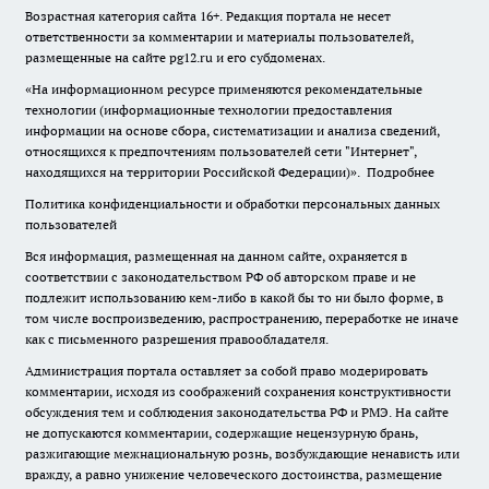
Возрастная категория сайта 16+. Редакция портала не несет
ответственности за комментарии и материалы пользователей,
размещенные на сайте pg12.ru и его субдоменах.
«На информационном ресурсе применяются рекомендательные
технологии (информационные технологии предоставления
информации на основе сбора, систематизации и анализа сведений,
относящихся к предпочтениям пользователей сети "Интернет",
находящихся на территории Российской Федерации)».
Подробнее
Политика конфиденциальности и обработки персональных данных
пользователей
Вся информация, размещенная на данном сайте, охраняется в
соответствии с законодательством РФ об авторском праве и не
подлежит использованию кем-либо в какой бы то ни было форме, в
том числе воспроизведению, распространению, переработке не иначе
как с письменного разрешения правообладателя.
Администрация портала оставляет за собой право модерировать
комментарии, исходя из соображений сохранения конструктивности
обсуждения тем и соблюдения законодательства РФ и РМЭ. На сайте
не допускаются комментарии, содержащие нецензурную брань,
разжигающие межнациональную рознь, возбуждающие ненависть или
вражду, а равно унижение человеческого достоинства, размещение