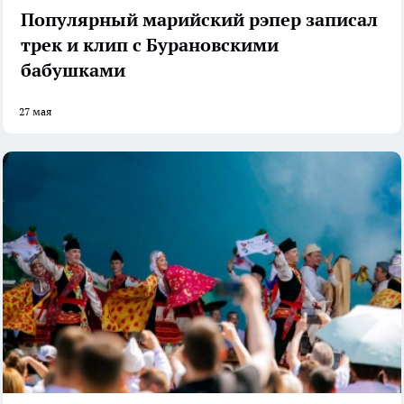
Популярный марийский рэпер записал
трек и клип с Бурановскими
бабушками
27 мая