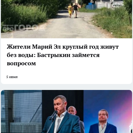
Жители Марий Эл круглый год живут
без воды: Бастрыкин займется
вопросом
5 июня