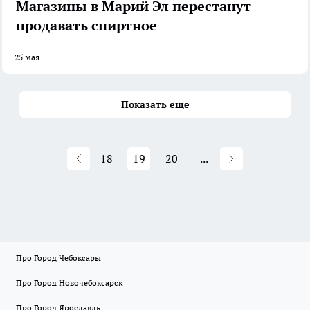
Магазины в Марий Эл перестанут
продавать спиртное
25 мая
Показать еще
18
19
20
...
Про Город Чебоксары
Про Город Новочебоксарск
Про Город Ярославль