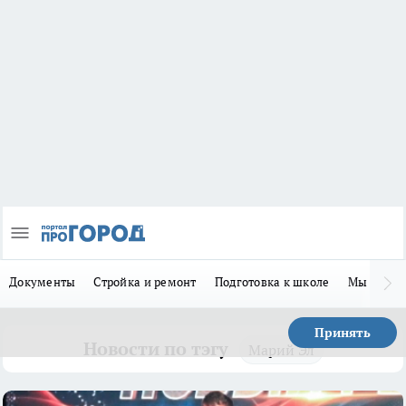
Документы
Стройка и ремонт
Подготовка к школе
Мы в MA
Принять
Новости по тэгу
Марий Эл