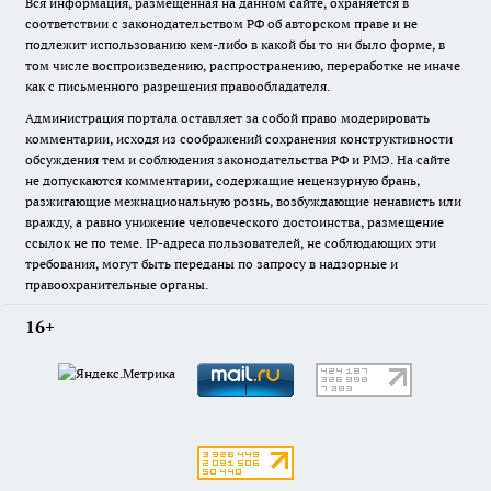
Вся информация, размещенная на данном сайте, охраняется в
соответствии с законодательством РФ об авторском праве и не
подлежит использованию кем-либо в какой бы то ни было форме, в
том числе воспроизведению, распространению, переработке не иначе
как с письменного разрешения правообладателя.
Администрация портала оставляет за собой право модерировать
комментарии, исходя из соображений сохранения конструктивности
обсуждения тем и соблюдения законодательства РФ и РМЭ. На сайте
не допускаются комментарии, содержащие нецензурную брань,
разжигающие межнациональную рознь, возбуждающие ненависть или
вражду, а равно унижение человеческого достоинства, размещение
ссылок не по теме. IP-адреса пользователей, не соблюдающих эти
требования, могут быть переданы по запросу в надзорные и
правоохранительные органы.
16+