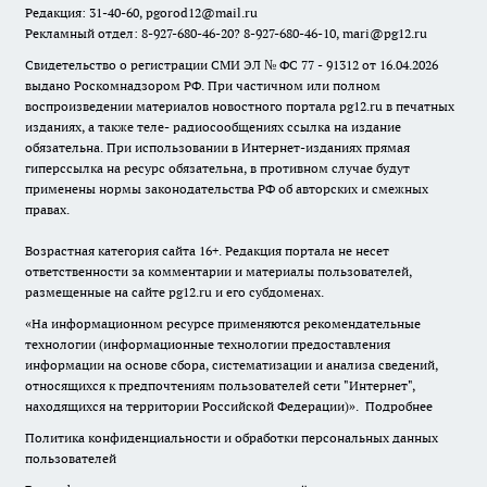
Редакция: 31-40-60, pgorod12@mail.ru
Рекламный отдел: 8-927-680-46-20? 8-927-680-46-10, mari@pg12.ru
Свидетельство о регистрации СМИ ЭЛ № ФС 77 - 91312 от 16.04.2026
выдано Роскомнадзором РФ. При частичном или полном
воспроизведении материалов новостного портала pg12.ru в печатных
изданиях, а также теле- радиосообщениях ссылка на издание
обязательна. При использовании в Интернет-изданиях прямая
гиперссылка на ресурс обязательна, в противном случае будут
применены нормы законодательства РФ об авторских и смежных
правах.
Возрастная категория сайта 16+. Редакция портала не несет
ответственности за комментарии и материалы пользователей,
размещенные на сайте pg12.ru и его субдоменах.
«На информационном ресурсе применяются рекомендательные
технологии (информационные технологии предоставления
информации на основе сбора, систематизации и анализа сведений,
относящихся к предпочтениям пользователей сети "Интернет",
находящихся на территории Российской Федерации)».
Подробнее
Политика конфиденциальности и обработки персональных данных
пользователей