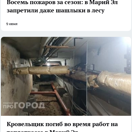
Восемь пожаров за сезон: в Марий Эл
запретили даже шашлыки в лесу
9 июня
Кровельщик погиб во время работ на