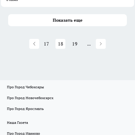
Показать еще
17
18
19
...
Про Город Чебоксары
Про Город Новочебоксарск
Про Город Ярославль
Наша Газета
Про Город Иваново