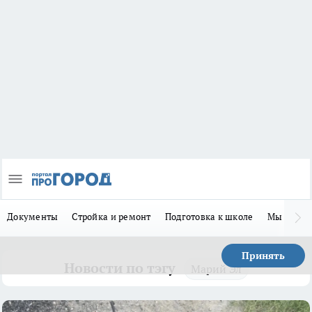
Документы
Стройка и ремонт
Подготовка к школе
Мы в MA
Принять
Новости по тэгу
Марий Эл