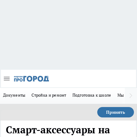
Документы
Стройка и ремонт
Подготовка к школе
Мы в MA
Принять
Смарт-аксессуары на