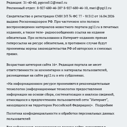
Редакция: 31-40-60, pgorod12@mail.ru
Рекламный отдел: 8-927-680-46-20? 8-927-680-46-10, mari@pg12.ru
Свидетельство о регистрации СМИ ЭЛ № ФС 77 - 91312 от 16.04.2026
выдано Роскомнадзором РФ. При частичном или полном
воспроизведении материалов новостного портала pg12.ru в печатных
изданиях, а также теле- радиосообщениях ссылка на издание
обязательна. При использовании в Интернет-изданиях прямая
гиперссылка на ресурс обязательна, в противном случае будут
применены нормы законодательства РФ об авторских и смежных
правах.
Возрастная категория сайта 16+. Редакция портала не несет
ответственности за комментарии и материалы пользователей,
размещенные на сайте pg12.ru и его субдоменах.
«На информационном ресурсе применяются рекомендательные
технологии (информационные технологии предоставления
информации на основе сбора, систематизации и анализа сведений,
относящихся к предпочтениям пользователей сети "Интернет",
находящихся на территории Российской Федерации)».
Подробнее
Политика конфиденциальности и обработки персональных данных
пользователей
Вся информация, размещенная на данном сайте, охраняется в