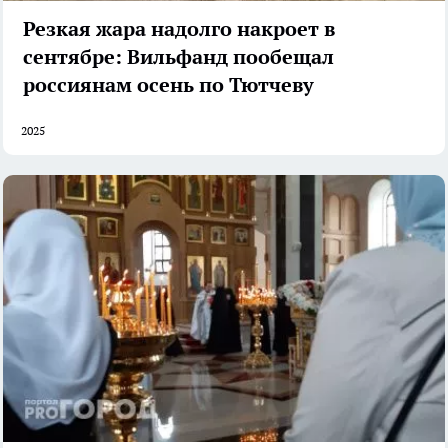
Резкая жара надолго накроет в
сентябре: Вильфанд пообещал
россиянам осень по Тютчеву
2025