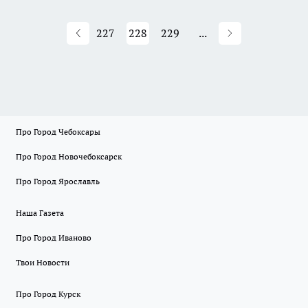
227
228
229
...
Про Город Чебоксары
Про Город Новочебоксарск
Про Город Ярославль
Наша Газета
Про Город Иваново
Твои Новости
Про Город Курск