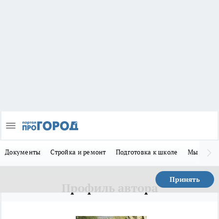
Документы
Стройка и ремонт
Подготовка к школе
Мы в MA
Принять
Профиль автора