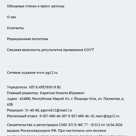
Обзорные статьи и пресс-релизы
О нас
Контакты
Редакционная политика
Сводная ведомость результатов проведения СОУТ
Сетевое издание www.pg12.ru
Учредитель: ИП КАРЕЛИН Н.Ю.
Главный редактор: Карелин Никита Юрьевич
Адрес: 424000, Республика Марий Эл, г. Йошкар-Ола, ул. Палантая, д.
63В
Редакция: 31-40-60, pgorod12@mail.ru
Рекламный отдел: 8-927-680-46-20? 8-927-680-46-10, mari@pg12.ru
Свидетельство о регистрации СМИ ЭЛ № ФС 77 - 91312 от 16.04.2026
выдано Роскомнадзором РФ. При частичном или полном