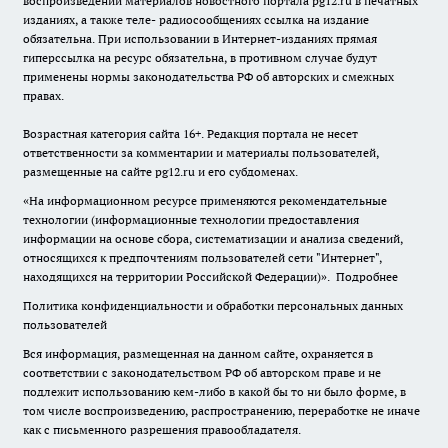
воспроизведении материалов новостного портала pg12.ru в печатных
изданиях, а также теле- радиосообщениях ссылка на издание
обязательна. При использовании в Интернет-изданиях прямая
гиперссылка на ресурс обязательна, в противном случае будут
применены нормы законодательства РФ об авторских и смежных
правах.
Возрастная категория сайта 16+. Редакция портала не несет
ответственности за комментарии и материалы пользователей,
размещенные на сайте pg12.ru и его субдоменах.
«На информационном ресурсе применяются рекомендательные
технологии (информационные технологии предоставления
информации на основе сбора, систематизации и анализа сведений,
относящихся к предпочтениям пользователей сети "Интернет",
находящихся на территории Российской Федерации)».
Подробнее
Политика конфиденциальности и обработки персональных данных
пользователей
Вся информация, размещенная на данном сайте, охраняется в
соответствии с законодательством РФ об авторском праве и не
подлежит использованию кем-либо в какой бы то ни было форме, в
том числе воспроизведению, распространению, переработке не иначе
как с письменного разрешения правообладателя.