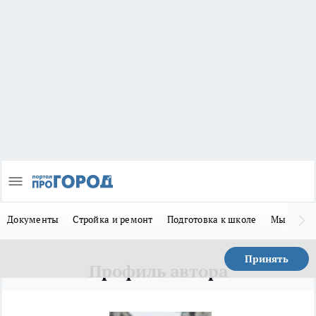
Документы
Стройка и ремонт
Подготовка к школе
Мы в MA
Принять
Профиль автора