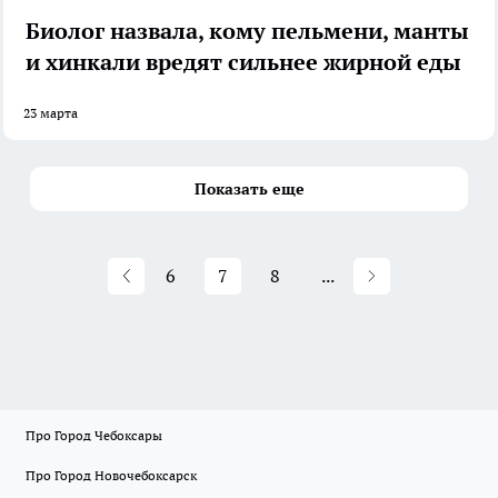
Биолог назвала, кому пельмени, манты
и хинкали вредят сильнее жирной еды
23 марта
Показать еще
6
7
8
...
Про Город Чебоксары
Про Город Новочебоксарск