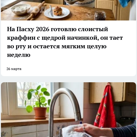
На Пасху 2026 готовлю слоистый
краффин с щедрой начинкой, он тает
во рту и остается мягким целую
неделю
26 марта