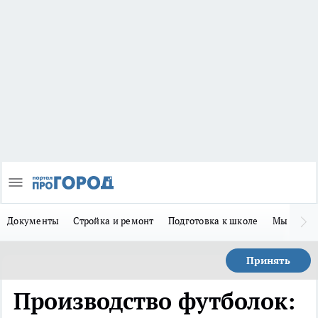
Документы
Стройка и ремонт
Подготовка к школе
Мы в MA
Принять
Производство футболок: