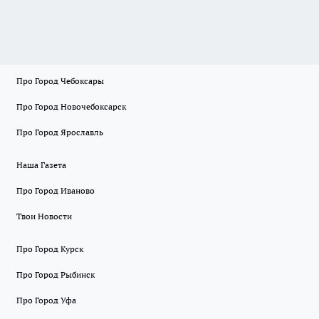
Про Город Чебоксары
Про Город Новочебоксарск
Про Город Ярославль
Наша Газета
Про Город Иваново
Твои Новости
Про Город Курск
Про Город Рыбинск
Про Город Уфа