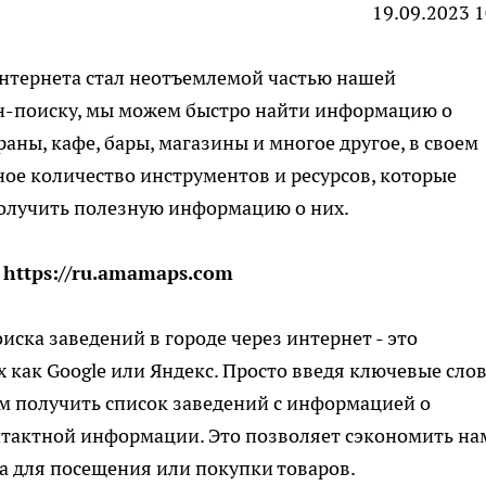
19.09.2023 1
интернета стал неотъемлемой частью нашей
н-поиску, мы можем быстро найти информацию о
раны, кафе, бары, магазины и многое другое, в своем
ное количество инструментов и ресурсов, которые
получить полезную информацию о них.
е
https://ru.amamaps.com
ска заведений в городе через интернет - это
 как Google или Яндекс. Просто введя ключевые слов
ем получить список заведений с информацией о
нтактной информации. Это позволяет сэкономить на
та для посещения или покупки товаров.