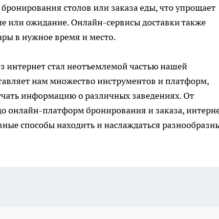
бронирования столов или заказа еды, что упрощает
ие или ожидание. Онлайн-сервисы доставки также
ары в нужное время и место.
рез интернет стал неотъемлемой частью нашей
тавляет нам множество инструментов и платформ,
учать информацию о различных заведениях. От
до онлайн-платформ бронирования и заказа, интерн
вные способы находить и наслаждаться разнообраз