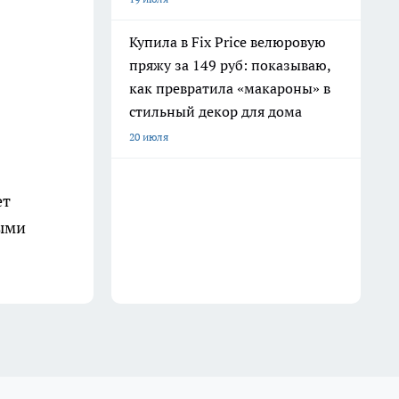
Купила в Fix Price велюровую
пряжу за 149 руб: показываю,
как превратила «макароны» в
стильный декор для дома
20 июля
ет
ными