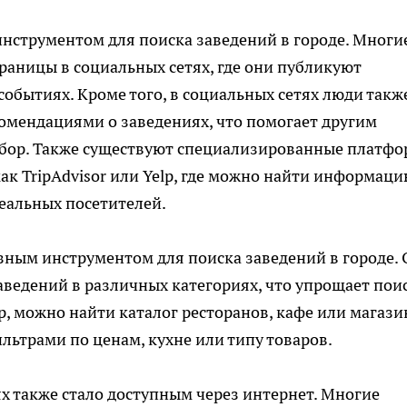
нструментом для поиска заведений в городе. Многи
аницы в социальных сетях, где они публикуют
событиях. Кроме того, в социальных сетях люди такж
омендациями о заведениях, что помогает другим
ыбор. Также существуют специализированные платф
как TripAdvisor или Yelp, где можно найти информаци
еальных посетителей.
зным инструментом для поиска заведений в городе.
ведений в различных категориях, что упрощает пои
, можно найти каталог ресторанов, кафе или магази
льтрами по ценам, кухне или типу товаров.
ях также стало доступным через интернет. Многие