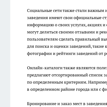
Социальные сети также стали важным и
заведения имеют свои официальные стр
информацию о своих услугах, акциях и 
могут делиться своими отзывами и рек
пользователям сделать правильный в
для поиска и оценки заведений, такие 
фотографии и рейтинги заведений от р
Oнлайн-каталоги также являются поле
предлагают отсортированный список за
по определенным критериям. Например
в определенном районе города или с фи
Бронирование и заказ мест в заведени