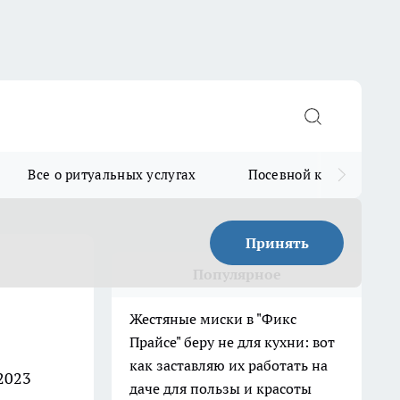
Все о ритуальных услугах
Посевной календарь
Принять
Популярное
Жестяные миски в "Фикс
Прайсе" беру не для кухни: вот
как заставляю их работать на
2023
даче для пользы и красоты