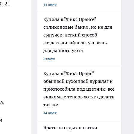
0:21
14 июля
Купила в "Фикс Прайсе"
силиконовые банки, но не для
сыпучек: легкий способ
создать дизайнерскую вещь
для дачного уюта
8 июля
Купила в "Фикс Прайс"
обычный кухонный дуршлаг и
приспособила под цветник: все
знакомые теперь хотят сделать
а,
так же
14 июля
м
Брать на отдых палатки