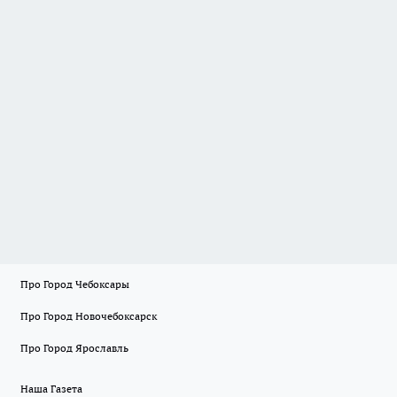
Про Город Чебоксары
Про Город Новочебоксарск
Про Город Ярославль
Наша Газета