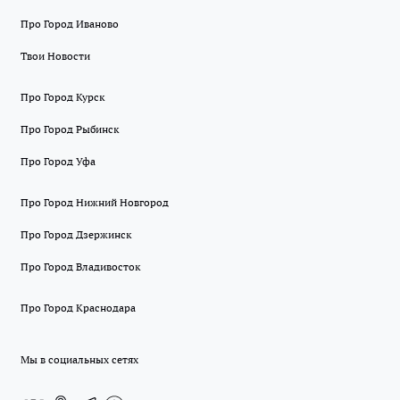
Про Город Иваново
Твои Новости
Про Город Курск
Про Город Рыбинск
Про Город Уфа
Про Город Нижний Новгород
Про Город Дзержинск
Про Город Владивосток
Про Город Краснодара
Мы в социальных сетях