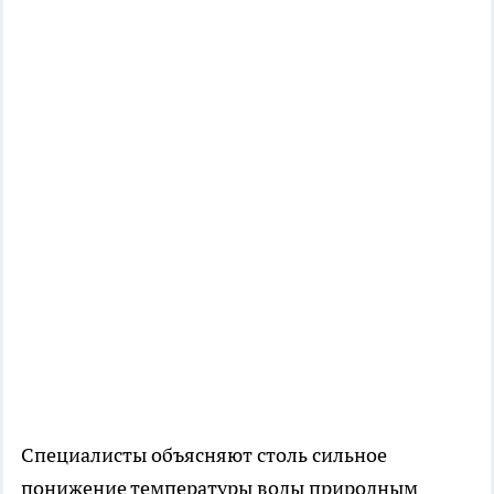
Специалисты объясняют столь сильное
понижение температуры воды природным