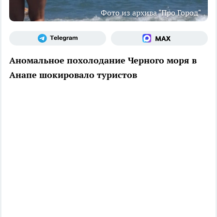
Фото из архива "Про Город"
Аномальное похолодание Черного моря в
Анапе шокировало туристов