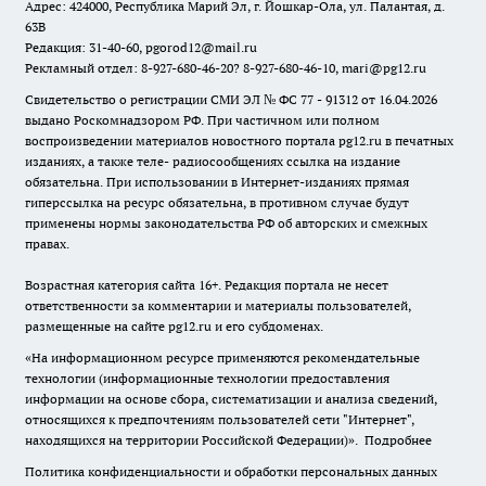
Адрес: 424000, Республика Марий Эл, г. Йошкар-Ола, ул. Палантая, д.
63В
Редакция: 31-40-60, pgorod12@mail.ru
Рекламный отдел: 8-927-680-46-20? 8-927-680-46-10, mari@pg12.ru
Свидетельство о регистрации СМИ ЭЛ № ФС 77 - 91312 от 16.04.2026
выдано Роскомнадзором РФ. При частичном или полном
воспроизведении материалов новостного портала pg12.ru в печатных
изданиях, а также теле- радиосообщениях ссылка на издание
обязательна. При использовании в Интернет-изданиях прямая
гиперссылка на ресурс обязательна, в противном случае будут
применены нормы законодательства РФ об авторских и смежных
правах.
Возрастная категория сайта 16+. Редакция портала не несет
ответственности за комментарии и материалы пользователей,
размещенные на сайте pg12.ru и его субдоменах.
«На информационном ресурсе применяются рекомендательные
технологии (информационные технологии предоставления
информации на основе сбора, систематизации и анализа сведений,
относящихся к предпочтениям пользователей сети "Интернет",
находящихся на территории Российской Федерации)».
Подробнее
Политика конфиденциальности и обработки персональных данных