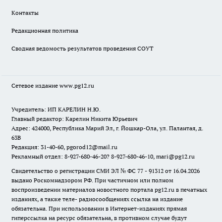
Контакты
Редакционная политика
Сводная ведомость результатов проведения СОУТ
Сетевое издание www.pg12.ru
Учредитель: ИП КАРЕЛИН Н.Ю.
Главный редактор: Карелин Никита Юрьевич
Адрес: 424000, Республика Марий Эл, г. Йошкар-Ола, ул. Палантая, д.
63В
Редакция: 31-40-60, pgorod12@mail.ru
Рекламный отдел: 8-927-680-46-20? 8-927-680-46-10, mari@pg12.ru
Свидетельство о регистрации СМИ ЭЛ № ФС 77 - 91312 от 16.04.2026
выдано Роскомнадзором РФ. При частичном или полном
воспроизведении материалов новостного портала pg12.ru в печатных
изданиях, а также теле- радиосообщениях ссылка на издание
обязательна. При использовании в Интернет-изданиях прямая
гиперссылка на ресурс обязательна, в противном случае будут