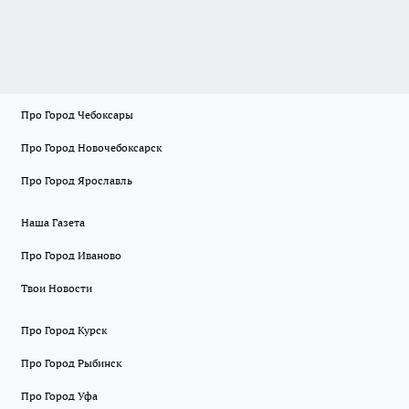
Про Город Чебоксары
Про Город Новочебоксарск
Про Город Ярославль
Наша Газета
Про Город Иваново
Твои Новости
Про Город Курск
Про Город Рыбинск
Про Город Уфа