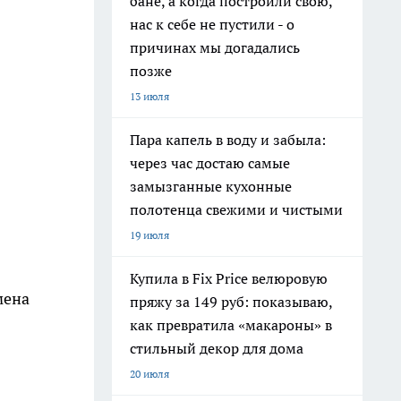
бане, а когда построили свою,
нас к себе не пустили - о
причинах мы догадались
позже
13 июля
Пара капель в воду и забыла:
через час достаю самые
замызганные кухонные
полотенца свежими и чистыми
19 июля
Купила в Fix Price велюровую
мена
пряжу за 149 руб: показываю,
как превратила «макароны» в
стильный декор для дома
20 июля