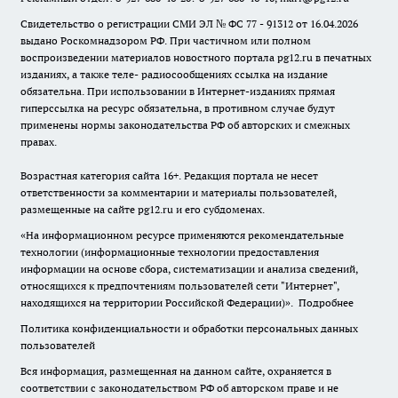
Свидетельство о регистрации СМИ ЭЛ № ФС 77 - 91312 от 16.04.2026
выдано Роскомнадзором РФ. При частичном или полном
воспроизведении материалов новостного портала pg12.ru в печатных
изданиях, а также теле- радиосообщениях ссылка на издание
обязательна. При использовании в Интернет-изданиях прямая
гиперссылка на ресурс обязательна, в противном случае будут
применены нормы законодательства РФ об авторских и смежных
правах.
Возрастная категория сайта 16+. Редакция портала не несет
ответственности за комментарии и материалы пользователей,
размещенные на сайте pg12.ru и его субдоменах.
«На информационном ресурсе применяются рекомендательные
технологии (информационные технологии предоставления
информации на основе сбора, систематизации и анализа сведений,
относящихся к предпочтениям пользователей сети "Интернет",
находящихся на территории Российской Федерации)».
Подробнее
Политика конфиденциальности и обработки персональных данных
пользователей
Вся информация, размещенная на данном сайте, охраняется в
соответствии с законодательством РФ об авторском праве и не