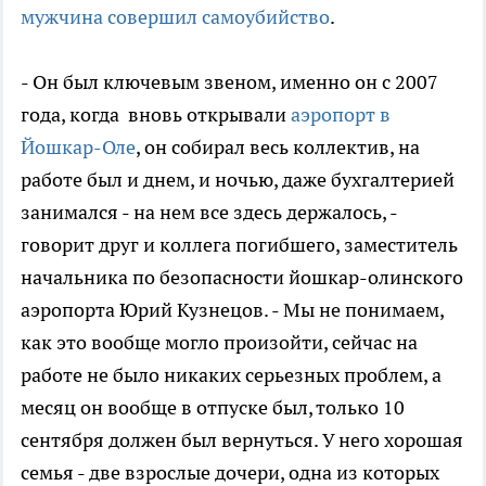
мужчина совершил самоубийство
.
- Он был ключевым звеном, именно он с 2007
года, когда вновь открывали
аэропорт в
Йошкар-Оле
, он собирал весь коллектив, на
работе был и днем, и ночью, даже бухгалтерией
занимался - на нем все здесь держалось, -
говорит друг и коллега погибшего, заместитель
начальника по безопасности йошкар-олинского
аэропорта Юрий Кузнецов. - Мы не понимаем,
как это вообще могло произойти, сейчас на
работе не было никаких серьезных проблем, а
месяц он вообще в отпуске был, только 10
сентября должен был вернуться. У него хорошая
семья - две взрослые дочери, одна из которых