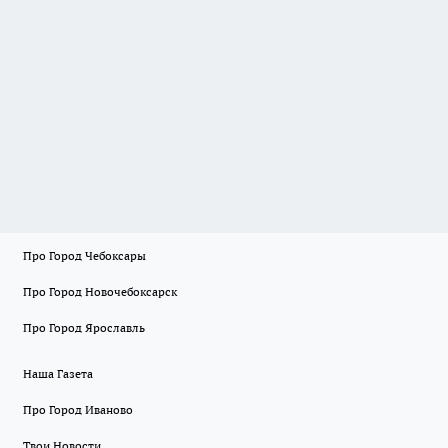
Про Город Чебоксары
Про Город Новочебоксарск
Про Город Ярославль
Наша Газета
Про Город Иваново
Твои Новости