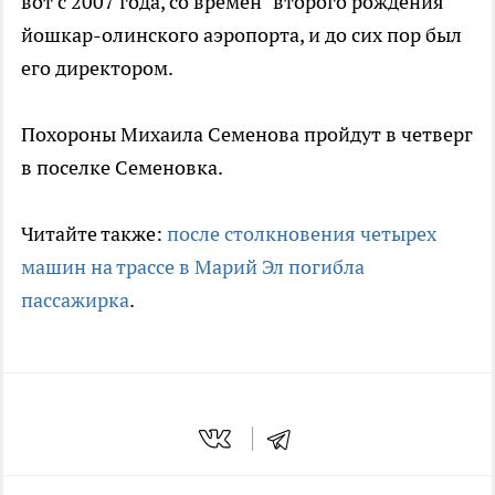
вот с 2007 года, со времен "второго рождения"
йошкар-олинского аэропорта, и до сих пор был
его директором.
Похороны Михаила Семенова пройдут в четверг
в поселке Семеновка.
Читайте также:
после столкновения четырех
машин на трассе в Марий Эл погибла
пассажирка
.