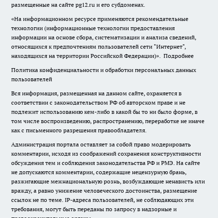
размещенные на сайте pg12.ru и его субдоменах.
«На информационном ресурсе применяются рекомендательные
технологии (информационные технологии предоставления
информации на основе сбора, систематизации и анализа сведений,
относящихся к предпочтениям пользователей сети "Интернет",
находящихся на территории Российской Федерации)».
Подробнее
Политика конфиденциальности и обработки персональных данных
пользователей
Вся информация, размещенная на данном сайте, охраняется в
соответствии с законодательством РФ об авторском праве и не
подлежит использованию кем-либо в какой бы то ни было форме, в
том числе воспроизведению, распространению, переработке не иначе
как с письменного разрешения правообладателя.
Администрация портала оставляет за собой право модерировать
комментарии, исходя из соображений сохранения конструктивности
обсуждения тем и соблюдения законодательства РФ и РМЭ. На сайте
не допускаются комментарии, содержащие нецензурную брань,
разжигающие межнациональную рознь, возбуждающие ненависть или
вражду, а равно унижение человеческого достоинства, размещение
ссылок не по теме. IP-адреса пользователей, не соблюдающих эти
требования, могут быть переданы по запросу в надзорные и