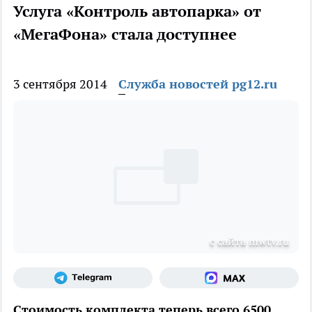
Услуга «Контроль автопарка» от
«МегаФона» стала доступнее
3 сентября 2014
Служба новостей pg12.ru
с сайта mwtv.ru
Стоимость комплекта теперь всего 6500