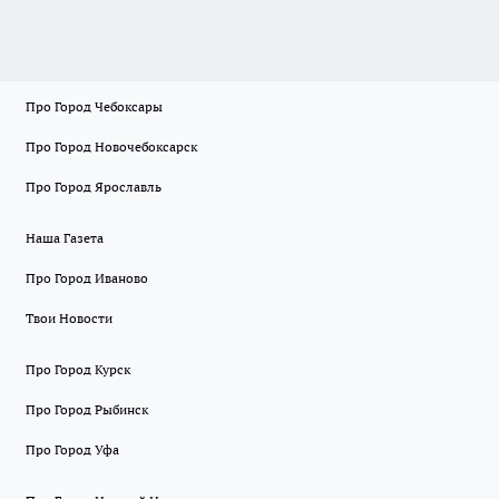
Про Город Чебоксары
Про Город Новочебоксарск
Про Город Ярославль
Наша Газета
Про Город Иваново
Твои Новости
Про Город Курск
Про Город Рыбинск
Про Город Уфа