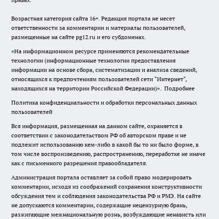
Возрастная категория сайта 16+. Редакция портала не несет
ответственности за комментарии и материалы пользователей,
размещенные на сайте pg12.ru и его субдоменах.
«На информационном ресурсе применяются рекомендательные
технологии (информационные технологии предоставления
информации на основе сбора, систематизации и анализа сведений,
относящихся к предпочтениям пользователей сети "Интернет",
находящихся на территории Российской Федерации)».
Подробнее
Политика конфиденциальности и обработки персональных данных
пользователей
Вся информация, размещенная на данном сайте, охраняется в
соответствии с законодательством РФ об авторском праве и не
подлежит использованию кем-либо в какой бы то ни было форме, в
том числе воспроизведению, распространению, переработке не иначе
как с письменного разрешения правообладателя.
Администрация портала оставляет за собой право модерировать
комментарии, исходя из соображений сохранения конструктивности
обсуждения тем и соблюдения законодательства РФ и РМЭ. На сайте
не допускаются комментарии, содержащие нецензурную брань,
разжигающие межнациональную рознь, возбуждающие ненависть или