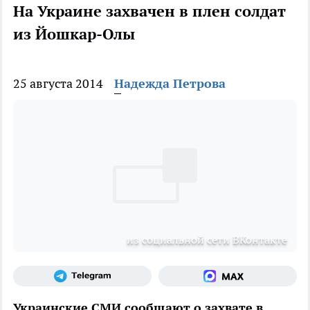
На Украине захвачен в плен солдат
из Йошкар-Олы
25 августа 2014
Надежда Петрова
из социальной сети ВКонтакте
Украинские СМИ сообщают о захвате в