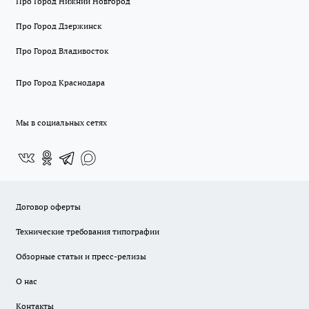
Про Город Нижний Новгород
Про Город Дзержинск
Про Город Владивосток
Про Город Краснодара
Мы в социальных сетях
Договор оферты
Технические требования типографии
Обзорные статьи и пресс-релизы
О нас
Контакты