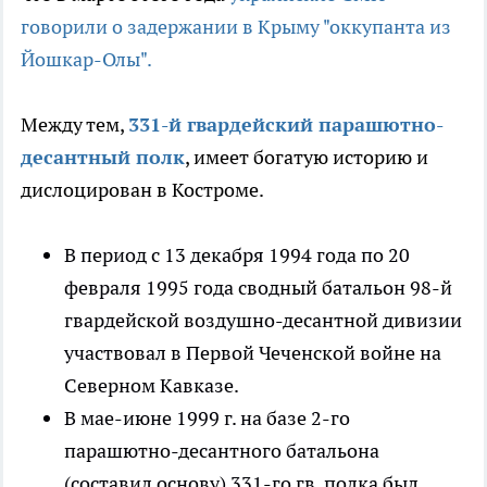
говорили о задержании в Крыму "оккупанта из
Йошкар-Олы".
Между тем,
331-й гвардейский парашютно-
десантный полк
, имеет богатую историю и
дислоцирован в Костроме.
В период с 13 декабря 1994 года по 20
февраля 1995 года сводный батальон 98-й
гвардейской воздушно-десантной дивизии
участвовал в Первой Чеченской войне на
Северном Кавказе.
В мае-июне 1999 г. на базе 2-го
парашютно-десантного батальона
(составил основу) 331-го гв. полка был