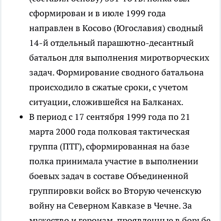
сформирован и в июле 1999 года
направлен в
Косово
(Югославия) сводный
14-й отдельный парашютно-десантный
батальон для выполнения миротворческих
задач. Формирование сводного батальона
происходило в сжатые сроки, с учетом
ситуации, сложившейся на Балканах.
В период с 17 сентября 1999 года по 21
марта 2000 года полковая тактическая
группа (ПТГ), сформированная на базе
полка принимала участие в выполнении
боевых задач в составе Объединенной
группировки войск во Вторую чеченскую
войну на Северном Кавказе в Чечне. За
мужество и героизм, проявленные в борьбе