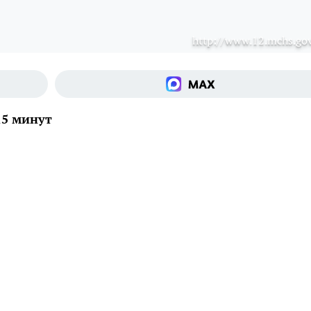
http://www.12.mchs.gov
15 минут