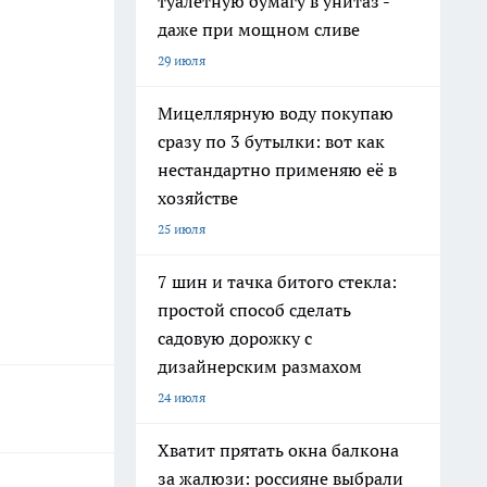
туалетную бумагу в унитаз -
даже при мощном сливе
29 июля
Мицеллярную воду покупаю
сразу по 3 бутылки: вот как
нестандартно применяю её в
хозяйстве
25 июля
7 шин и тачка битого стекла:
простой способ сделать
садовую дорожку с
дизайнерским размахом
24 июля
Хватит прятать окна балкона
за жалюзи: россияне выбрали