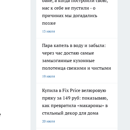
бане, а когда построили свою,
нас к себе не пустили - о
причинах мы догадались
позже
13 июля
Пара капель в воду и забыла:
через час достаю самые
замызганные кухонные
полотенца свежими и чистыми
19 июля
Купила в Fix Price велюровую
пряжу за 149 руб: показываю,
как превратила «макароны» в
стильный декор для дома
е
20 июля