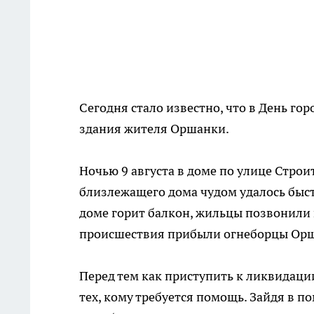
Сегодня стало известно, что в День го
здания жителя Оршанки.
Ночью 9 августа в доме по улице Стро
близлежащего дома чудом удалось быст
доме горит балкон, жильцы позвонили 
происшествия прибыли огнеборцы Орш
Перед тем как приступить к ликвидации
тех, кому требуется помощь. Зайдя в 