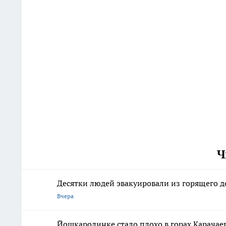
Ч
Десятки людей эвакуировали из горящего 
Вчера
Йошкаролинке стало плохо в горах Карачаев