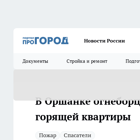
Новости России
Документы
Стройка и ремонт
Подго
В Оршанке огнебор
горящей квартиры
Пожар
Спасатели