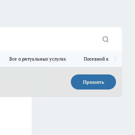
Все о ритуальных услугах
Посевной календарь
Принять