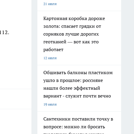
21 июля
Картонная коробка дороже
золота: спасает грядки от
112.
сорняков лучше дорогих
геотканей — вот как это
работает
12 июля
Обшивать балконы пластиком
ушло в прошлое: россияне
нашли более эффектный
вариант - служит почти вечно
19 июля
Сантехники поставили точку в
вопросе: можно ли бросать