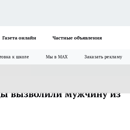
Газета онлайн
Частные объявления
товка к школе
Мы в MAX
Заказать рекламу
цы вызволили мужчину из