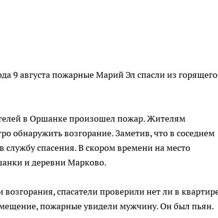
рода 9 августа пожарные Марий Эл спасли из горящего
ителей в Оршанке произошел пожар. Жителям
ро обнаружить возгорание. Заметив, что в соседнем
в службу спасения. В скором времени на место
анки и деревни Марково.
 возгорания, спасатели проверили нет ли в квартир
помещение, пожарные увидели мужчину. Он был пьян.