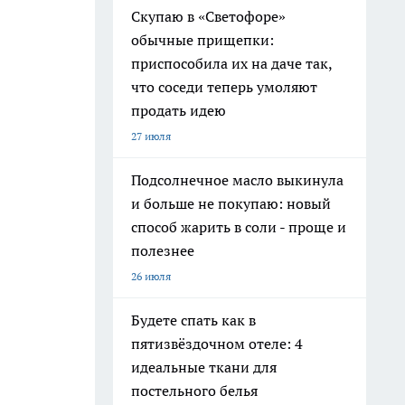
Скупаю в «Светофоре»
обычные прищепки:
приспособила их на даче так,
что соседи теперь умоляют
продать идею
27 июля
Подсолнечное масло выкинула
и больше не покупаю: новый
способ жарить в соли - проще и
полезнее
26 июля
Будете спать как в
пятизвёздочном отеле: 4
идеальные ткани для
постельного белья