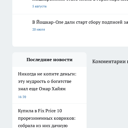
5 августа
В Йошкар-Оле дали старт сбору подписей з
20 июля
Последние новости
Комментарии н
Никогда не копите деньги:
эту мудрость о богатстве
знал еще Омар Хайям
16:39
Купила в Fix Price 10
прорезиненных ковриков:
собрала из них дачную