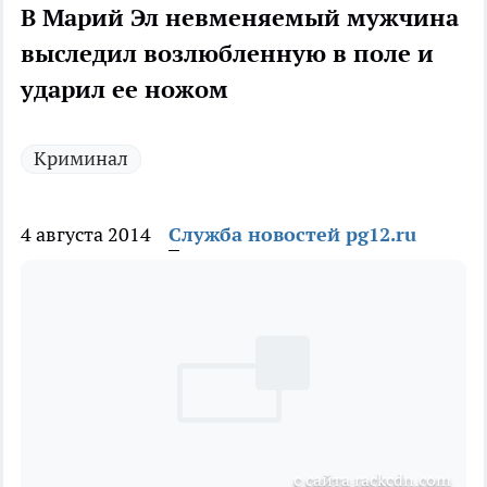
В Марий Эл невменяемый мужчина
выследил возлюбленную в поле и
ударил ее ножом
Криминал
4 августа 2014
Служба новостей pg12.ru
с сайта rackcdn.com