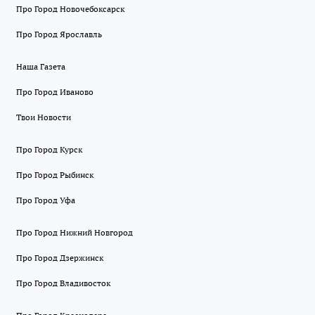
Про Город Новочебоксарск
Про Город Ярославль
Наша Газета
Про Город Иваново
Твои Новости
Про Город Курск
Про Город Рыбинск
Про Город Уфа
Про Город Нижний Новгород
Про Город Дзержинск
Про Город Владивосток