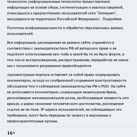
технологии (информационные технологии предоставления
информации на основе сбора, систематизации и анализа сведений,
относящихся к предпочтениям пользователей сети "Интернет",
находящихся на территории Российской Федерации)».
Подробнее
Политика конфиденциальности и обработки персональных данных
пользователей
Вся информация, размещенная на данном сайте, охраняется в
соответствии с законодательством РФ об авторском праве и не
подлежит использованию кем-либо в какой бы то ни было форме, в
том числе воспроизведению, распространению, переработке не иначе
как с письменного разрешения правообладателя.
Администрация портала оставляет за собой право модерировать
комментарии, исходя из соображений сохранения конструктивности
обсуждения тем и соблюдения законодательства РФ и РМЭ. На сайте
не допускаются комментарии, содержащие нецензурную брань,
разжигающие межнациональную рознь, возбуждающие ненависть или
вражду, а равно унижение человеческого достоинства, размещение
ссылок не по теме. IP-адреса пользователей, не соблюдающих эти
требования, могут быть переданы по запросу в надзорные и
правоохранительные органы.
16+