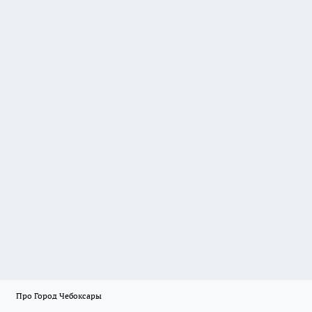
Про Город Чебоксары