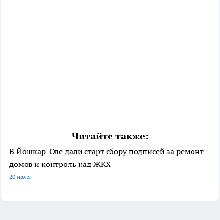
Читайте также:
В Йошкар-Оле дали старт сбору подписей за ремонт
домов и контроль над ЖКХ
20 июля