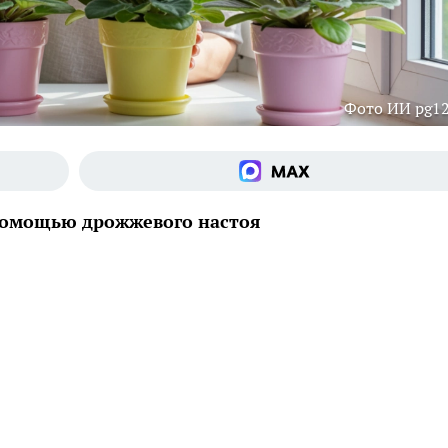
Фото ИИ pg12
помощью дрожжевого настоя