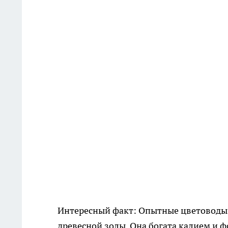
Интересный факт: Опытные цветоводы
древесной золы. Она богата калием и ф