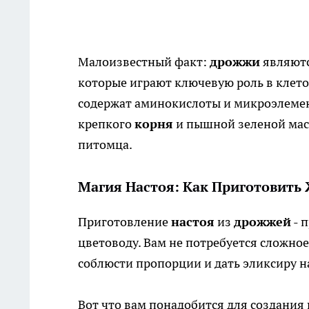
Малоизвестный факт:
дрожжи
являютс
которые играют ключевую роль в клето
содержат аминокислоты и микроэлеме
крепкого
корня
и пышной зеленой масс
питомца.
Магия Настоя: Как Приготовить
Приготовление
настоя
из
дрожжей
- 
цветоводу. Вам не потребуется сложное
соблюсти пропорции и дать эликсиру н
Вот что вам понадобится для создания