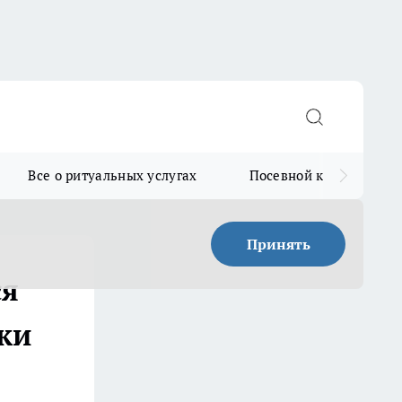
Все о ритуальных услугах
Посевной календарь
Принять
ся
ки