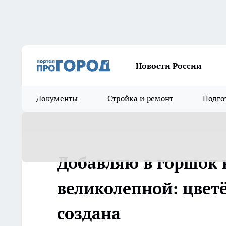
Новости России
Документы
Стройка и ремонт
Подго
Добавляю в горшок 
великолепной: цвет
создана