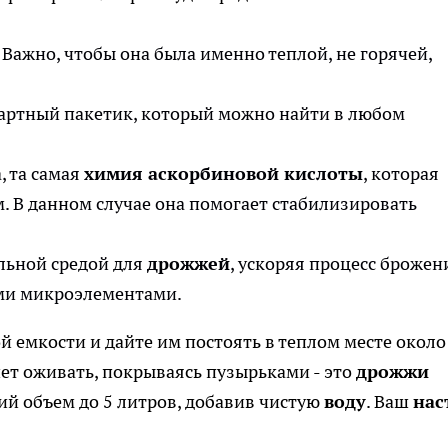
а. Важно, чтобы она была именно теплой, не горячей,
ндартный пакетик, который можно найти в любом
, та самая
химия аскорбиновой кислоты
, которая
 В данном случае она помогает стабилизировать
льной средой для
дрожжей
, ускоряя процесс брожен
и микроэлементами.
 емкости и дайте им постоять в теплом месте около
чнет оживать, покрываясь пузырьками - это
дрожжи
ий объем до 5 литров, добавив чистую
воду
. Ваш
нас