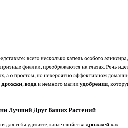
едставьте: всего несколько капель особого эликсира,
призные фиалки, преображаются на глазах. Речь иде
ах, а о простом, но невероятно эффективном домаш
е
дрожжи
,
вода
и немного магии
удобрения
, котор
ни Лучший Друг Ваших Растений
и для себя удивительные свойства
дрожжей
как