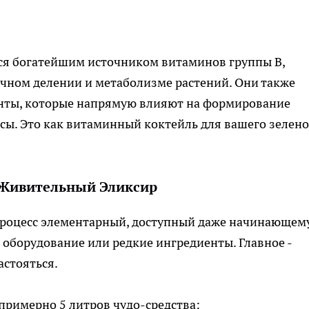
я богатейшим источником витаминов группы В,
чном делении и метаболизме растений. Они также
нты, которые напрямую влияют на формирование
ы. Это как витаминный коктейль для вашего зелено
 Живительный Эликсир
процесс элементарный, доступный даже начинающем
 оборудование или редкие ингредиенты. Главное -
астояться.
 примерно 5 литров чудо-средства: