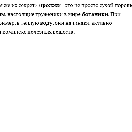
м же их секрет?
Дрожжи
- это не просто сухой порош
мы, настоящие труженики в мире
ботаники
. При
ример, в теплую
воду
, они начинают активно
й комплекс полезных веществ.