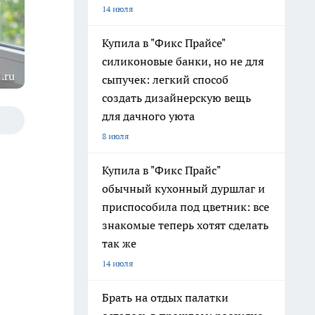
14 июля
Купила в "Фикс Прайсе"
силиконовые банки, но не для
.ru
сыпучек: легкий способ
создать дизайнерскую вещь
для дачного уюта
8 июля
Купила в "Фикс Прайс"
обычный кухонный дуршлаг и
приспособила под цветник: все
знакомые теперь хотят сделать
так же
14 июля
Брать на отдых палатки