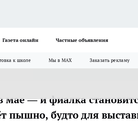
Газета онлайн
Частные объявления
товка к школе
Мы в MAX
Заказать рекламу
в мае — и фиалка становит
ёт пышно, будто для выстав