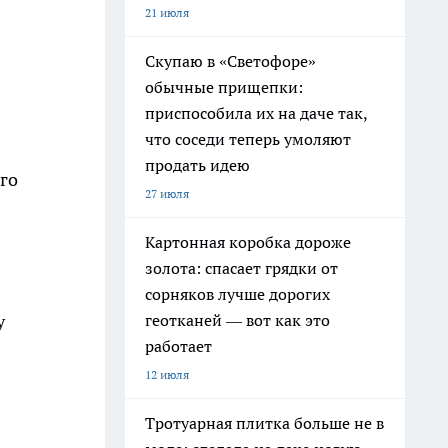
21 июля
Скупаю в «Светофоре»
обычные прищепки:
приспособила их на даче так,
что соседи теперь умоляют
продать идею
го
27 июля
Картонная коробка дороже
золота: спасает грядки от
сорняков лучше дорогих
геотканей — вот как это
у
работает
12 июля
Тротуарная плитка больше не в