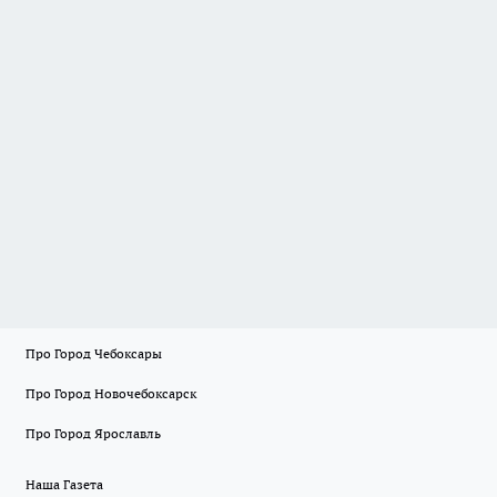
Про Город Чебоксары
Про Город Новочебоксарск
Про Город Ярославль
Наша Газета