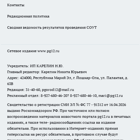
Контакты
Редакционная политика
Сводная ведомость результатов проведения СОУТ
Сетевое издание www.pg12.ru
Учредитель: ИП КАРЕЛИН Н.Ю.
Главный редактор: Карелин Никита Юрьевич
Адрес: 424000, Республика Марий Эл, г. Йошкар-Ола, ул. Палантая, д.
63В
Редакция: 31-40-60, pgorod12@mail.ru
Рекламный отдел: 8-927-680-46-20? 8-927-680-46-10, mari@pg12.ru
Свидетельство о регистрации СМИ ЭЛ № ФС 77 - 91312 от 16.04.2026
выдано Роскомнадзором РФ. При частичном или полном
воспроизведении материалов новостного портала pg12.ru в печатных
изданиях, а также теле- радиосообщениях ссылка на издание
обязательна. При использовании в Интернет-изданиях прямая
гиперссылка на ресурс обязательна, в противном случае будут