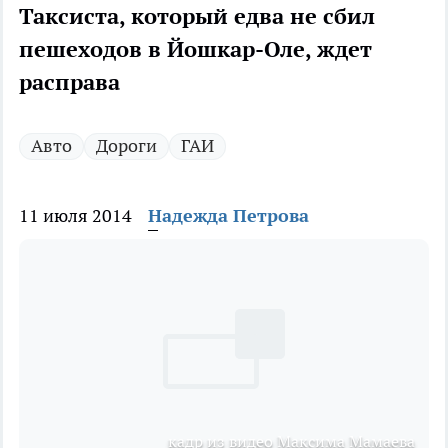
Таксиста, который едва не сбил
пешеходов в Йошкар-Оле, ждет
расправа
Авто
Дороги
ГАИ
11 июля 2014
Надежда Петрова
кадр из видео Максима Мамаева