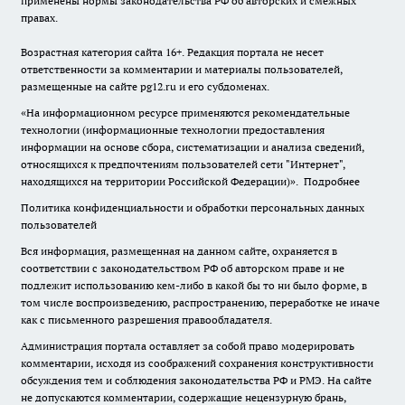
применены нормы законодательства РФ об авторских и смежных
правах.
Возрастная категория сайта 16+. Редакция портала не несет
ответственности за комментарии и материалы пользователей,
размещенные на сайте pg12.ru и его субдоменах.
«На информационном ресурсе применяются рекомендательные
технологии (информационные технологии предоставления
информации на основе сбора, систематизации и анализа сведений,
относящихся к предпочтениям пользователей сети "Интернет",
находящихся на территории Российской Федерации)».
Подробнее
Политика конфиденциальности и обработки персональных данных
пользователей
Вся информация, размещенная на данном сайте, охраняется в
соответствии с законодательством РФ об авторском праве и не
подлежит использованию кем-либо в какой бы то ни было форме, в
том числе воспроизведению, распространению, переработке не иначе
как с письменного разрешения правообладателя.
Администрация портала оставляет за собой право модерировать
комментарии, исходя из соображений сохранения конструктивности
обсуждения тем и соблюдения законодательства РФ и РМЭ. На сайте
не допускаются комментарии, содержащие нецензурную брань,