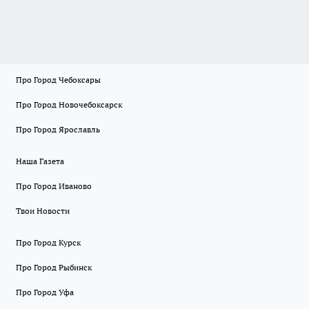
Про Город Чебоксары
Про Город Новочебоксарск
Про Город Ярославль
Наша Газета
Про Город Иваново
Твои Новости
Про Город Курск
Про Город Рыбинск
Про Город Уфа