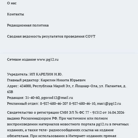
О нас
Контакты
Редакционная политика
Сводная ведомость результатов проведения СОУТ
Сетевое издание www.pg12.ru
Учредитель: ИП КАРЕЛИН Н.Ю.
Главный редактор: Карелин Никита Юрьевич
Адрес: 424000, Республика Марий Эл, г. Йошкар-Ола, ул. Палантая, д.
63В
Редакция: 31-40-60, pgorod12@mail.ru
Рекламный отдел: 8-927-680-46-20? 8-927-680-46-10, mari@pg12.ru
Свидетельство о регистрации СМИ ЭЛ № ФС 77 - 91312 от 16.04.2026
выдано Роскомнадзором РФ. При частичном или полном
воспроизведении материалов новостного портала pg12.ru в печатных
изданиях, а также теле- радиосообщениях ссылка на издание
обязательна. При использовании в Интернет-изданиях прямая