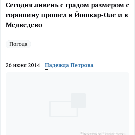
Сегодня ливень с градом размером с
горошину прошел в Йошкар-Оле и в
Медведево
Погода
26 июня 2014
Надежда Петрова
Дмитрия Целищева