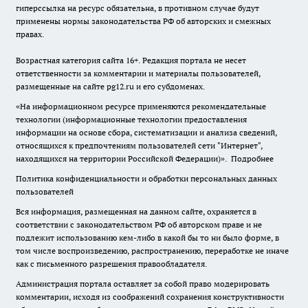
гиперссылка на ресурс обязательна, в противном случае будут
применены нормы законодательства РФ об авторских и смежных
правах.
Возрастная категория сайта 16+. Редакция портала не несет
ответственности за комментарии и материалы пользователей,
размещенные на сайте pg12.ru и его субдоменах.
«На информационном ресурсе применяются рекомендательные
технологии (информационные технологии предоставления
информации на основе сбора, систематизации и анализа сведений,
относящихся к предпочтениям пользователей сети "Интернет",
находящихся на территории Российской Федерации)».
Подробнее
Политика конфиденциальности и обработки персональных данных
пользователей
Вся информация, размещенная на данном сайте, охраняется в
соответствии с законодательством РФ об авторском праве и не
подлежит использованию кем-либо в какой бы то ни было форме, в
том числе воспроизведению, распространению, переработке не иначе
как с письменного разрешения правообладателя.
Администрация портала оставляет за собой право модерировать
комментарии, исходя из соображений сохранения конструктивности