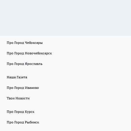
Про Город Чебоксары
Про Город Новочебоксарск
Про Город Ярославль
Наша Газета
Про Город Иваново
Твои Новости
Про Город Курск
Про Город Рыбинск