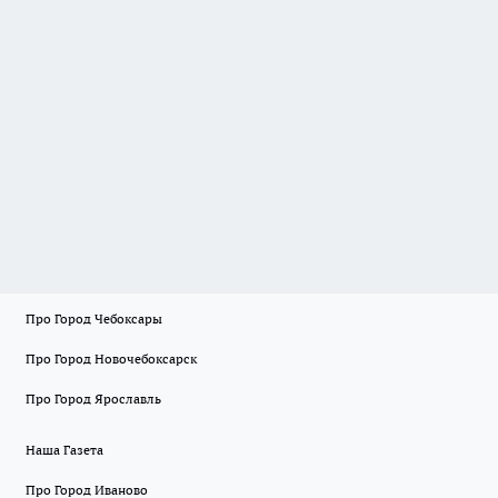
Про Город Чебоксары
Про Город Новочебоксарск
Про Город Ярославль
Наша Газета
Про Город Иваново