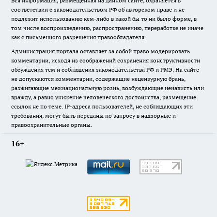
Вся информация, размещенная на данном сайте, охраняется в
соответствии с законодательством РФ об авторском праве и не
подлежит использованию кем-либо в какой бы то ни было форме, в
том числе воспроизведению, распространению, переработке не иначе
как с письменного разрешения правообладателя.
Администрация портала оставляет за собой право модерировать
комментарии, исходя из соображений сохранения конструктивности
обсуждения тем и соблюдения законодательства РФ и РМЭ. На сайте
не допускаются комментарии, содержащие нецензурную брань,
разжигающие межнациональную рознь, возбуждающие ненависть или
вражду, а равно унижение человеческого достоинства, размещение
ссылок не по теме. IP-адреса пользователей, не соблюдающих эти
требования, могут быть переданы по запросу в надзорные и
правоохранительные органы.
16+