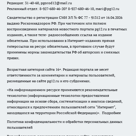
Редакция: 31-40-60, pgorod12@mail.ru
Рекламный отдел: 8-927-680-46-20? 8-927-680-46-10, mari@pg12.ru
Свидетельство о регистрации СМИ ЭЛ № ФС 77 - 91312 от 16.04.2026
выдано Роскомнадзором РФ. При частичном или полном
воспроизведении материалов новостного портала pg12.ru в печатных
изданиях, а также теле- радиосообщениях ссылка на издание
обязательна. При использовании в Интернет-изданиях прямая
гиперссылка на ресурс обязательна, в противном случае будут
применены нормы законодательства РФ об авторских и смежных
правах.
Возрастная категория сайта 16+. Редакция портала не несет
ответственности за комментарии и материалы пользователей,
размещенные на сайте pg12.ru и его субдоменах.
«На информационном ресурсе применяются рекомендательные
технологии (информационные технологии предоставления
информации на основе сбора, систематизации и анализа сведений,
относящихся к предпочтениям пользователей сети "Интернет",
находящихся на территории Российской Федерации)».
Подробнее
Политика конфиденциальности и обработки персональных данных
пользователей