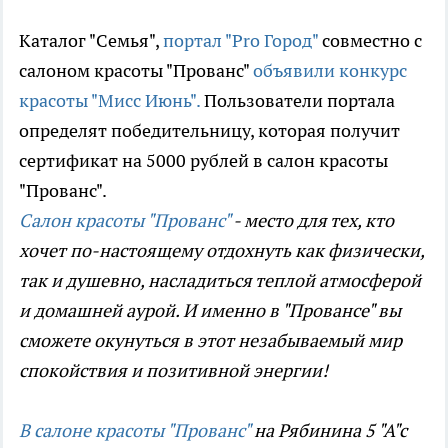
Каталог "Семья",
портал "Pro Город"
совместно с
салоном красоты "Прованс"
объявили конкурс
красоты "Мисс Июнь".
Пользователи портала
определят победительницу, которая получит
сертификат на 5000 рублей в салон красоты
"Прованс".
Салон красоты "Прованс"
- место для тех, кто
хочет по-настоящему отдохнуть как физически,
так и душевно, насладиться теплой атмосферой
и домашней аурой. И именно в "Провансе" вы
сможете окунуться в этот незабываемый мир
спокойствия и позитивной энергии!
В салоне красоты "Прованс"
на Рябинина 5 "А"с