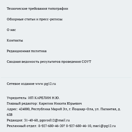
Технические требования типографии
Обзорные статьи и пресс-релизы
О нас
Контакты
Редакционная политика
Сводная ведомость результатов проведения СОУТ
Сетевое издание www.pg12.ru
Учредитель: ИП КАРЕЛИН Н.Ю.
Главный редактор: Карелин Никита Юрьевич
Адрес: 424000, Республика Марий Эл, г. Йошкар-Ола, ул. Палантая, д.
63В
Редакция: 31-40-60, pgorod12@mail.ru
Рекламный отдел: 8-927-680-46-20? 8-927-680-46-10, mari@pg12.ru