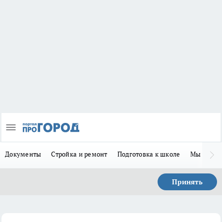
Документы
Стройка и ремонт
Подготовка к школе
Мы в MA
Принять