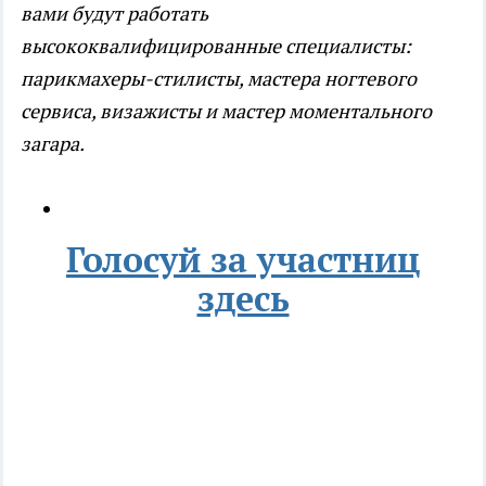
вами будут работать
высококвалифицированные специалисты:
парикмахеры-стилисты, мастера ногтевого
сервиса, визажисты и мастер моментального
загара.
Голосуй за участниц
здесь