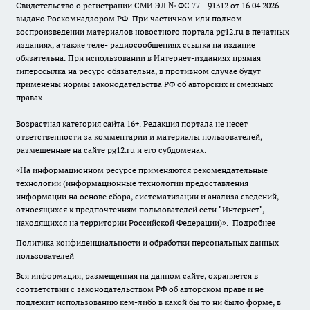
Свидетельство о регистрации СМИ ЭЛ № ФС 77 - 91312 от 16.04.2026
выдано Роскомнадзором РФ. При частичном или полном
воспроизведении материалов новостного портала pg12.ru в печатных
изданиях, а также теле- радиосообщениях ссылка на издание
обязательна. При использовании в Интернет-изданиях прямая
гиперссылка на ресурс обязательна, в противном случае будут
применены нормы законодательства РФ об авторских и смежных
правах.
Возрастная категория сайта 16+. Редакция портала не несет
ответственности за комментарии и материалы пользователей,
размещенные на сайте pg12.ru и его субдоменах.
«На информационном ресурсе применяются рекомендательные
технологии (информационные технологии предоставления
информации на основе сбора, систематизации и анализа сведений,
относящихся к предпочтениям пользователей сети "Интернет",
находящихся на территории Российской Федерации)».
Подробнее
Политика конфиденциальности и обработки персональных данных
пользователей
Вся информация, размещенная на данном сайте, охраняется в
соответствии с законодательством РФ об авторском праве и не
подлежит использованию кем-либо в какой бы то ни было форме, в