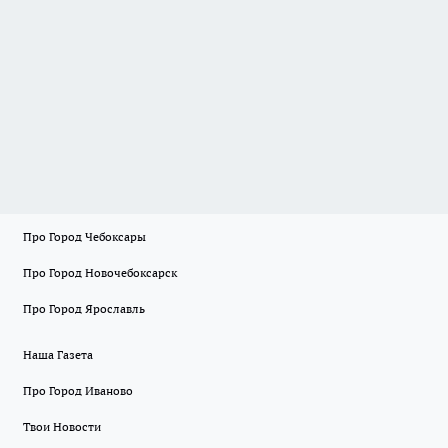
Про Город Чебоксары
Про Город Новочебоксарск
Про Город Ярославль
Наша Газета
Про Город Иваново
Твои Новости