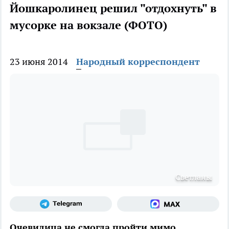
Йошкаролинец решил "отдохнуть" в
мусорке на вокзале (ФОТО)
23 июня 2014
Народный корреспондент
Светланы
Очевидица не смогла пройти мимо