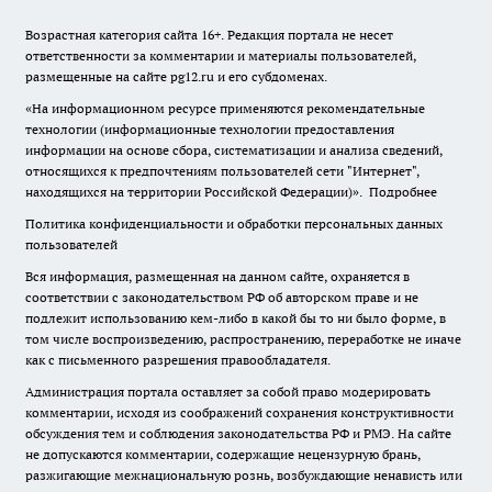
Возрастная категория сайта 16+. Редакция портала не несет
ответственности за комментарии и материалы пользователей,
размещенные на сайте pg12.ru и его субдоменах.
«На информационном ресурсе применяются рекомендательные
технологии (информационные технологии предоставления
информации на основе сбора, систематизации и анализа сведений,
относящихся к предпочтениям пользователей сети "Интернет",
находящихся на территории Российской Федерации)».
Подробнее
Политика конфиденциальности и обработки персональных данных
пользователей
Вся информация, размещенная на данном сайте, охраняется в
соответствии с законодательством РФ об авторском праве и не
подлежит использованию кем-либо в какой бы то ни было форме, в
том числе воспроизведению, распространению, переработке не иначе
как с письменного разрешения правообладателя.
Администрация портала оставляет за собой право модерировать
комментарии, исходя из соображений сохранения конструктивности
обсуждения тем и соблюдения законодательства РФ и РМЭ. На сайте
не допускаются комментарии, содержащие нецензурную брань,
разжигающие межнациональную рознь, возбуждающие ненависть или