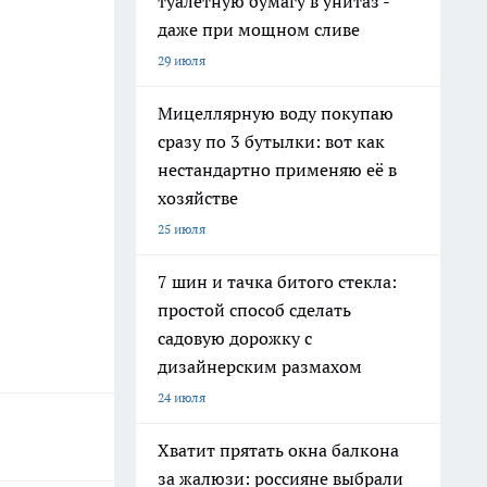
туалетную бумагу в унитаз -
даже при мощном сливе
29 июля
Мицеллярную воду покупаю
сразу по 3 бутылки: вот как
нестандартно применяю её в
хозяйстве
25 июля
7 шин и тачка битого стекла:
простой способ сделать
садовую дорожку с
дизайнерским размахом
24 июля
Хватит прятать окна балкона
за жалюзи: россияне выбрали