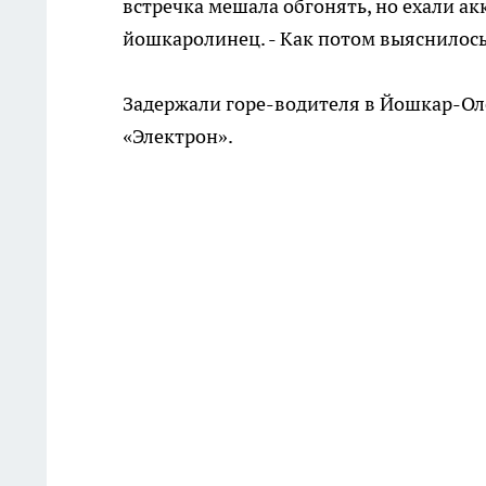
встречка мешала обгонять, но ехали акк
йошкаролинец. - Как потом выяснилось,
Задержали горе-водителя в Йошкар-Ол
«Электрон».