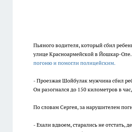
Пьяного водителя, который сбил ребен
улице Красноармейской в Йошкар-Оле
погоню и помогли полицейским.
- Проезжая Шойбулак мужчина сбил реб
Он разогнался до 150 километров в час
По словам Сергея, за нарушителем пог
- Ехали вдвоем, старались не отстать,