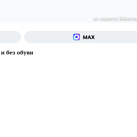
из соцсети ВКонта
и без обуви