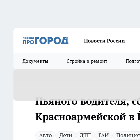
Новости России
Документы
Стройка и ремонт
Подго
Пьяного водителя, 
Красноармейской в
Авто
Дети
ДТП
ГАИ
Полиция