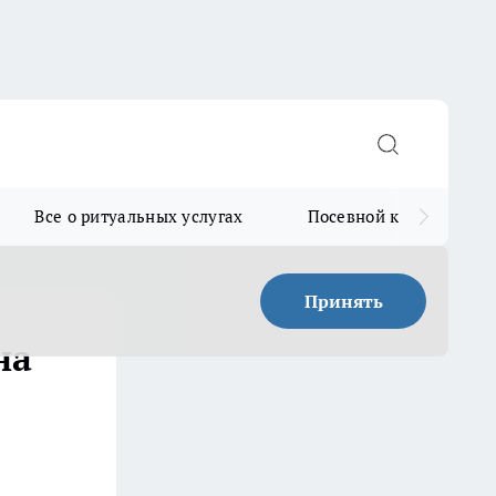
Все о ритуальных услугах
Посевной календарь
Принять
на