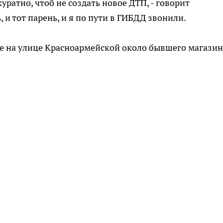
уратно, чтоб не создать новое ДТП, - говорит
 и тот парень, и я по пути в ГИБДД звонили.
е на улице Красноармейской около бывшего магазин