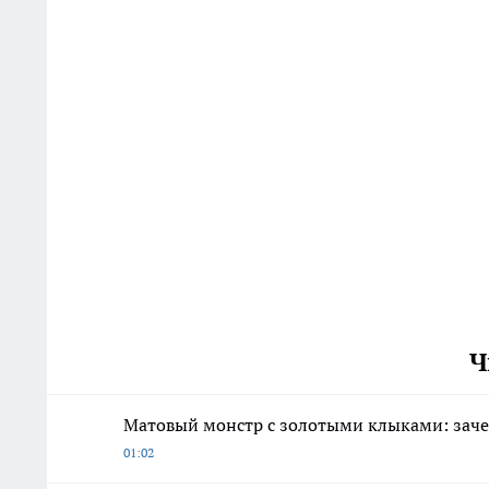
Ч
Матовый монстр с золотыми клыками: зачем
01:02