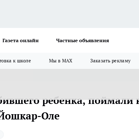
Газета онлайн
Частные объявления
товка к школе
Мы в MAX
Заказать рекламу
сбившего ребенка, поймали 
 Йошкар-Оле