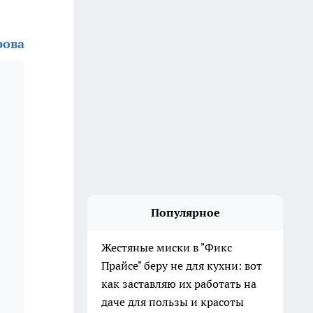
рова
Популярное
Жестяные миски в "Фикс
Прайсе" беру не для кухни: вот
как заставляю их работать на
даче для пользы и красоты