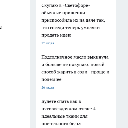
Скупаю в «Светофоре»
обычные прищепки:
приспособила их на даче так,
а
что соседи теперь умоляют
продать идею
27 июля
Подсолнечное масло выкинула
и больше не покупаю: новый
способ жарить в соли - проще и
полезнее
26 июля
Будете спать как в
пятизвёздочном отеле: 4
идеальные ткани для
постельного белья