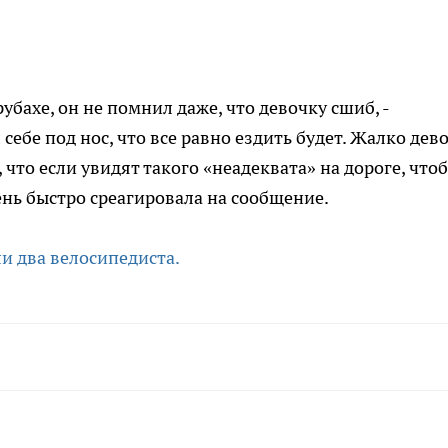
рубахе, он не помнил даже, что
девочку
сшиб, -
себе под нос, что все равно ездить будет. Жалко дево
 что если увидят такого «неадеквата» на дороге, что
ень быстро среагировала на сообщение.
ли два велосипедиста.