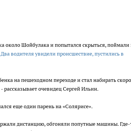
ка около Шойбулака и попытался скрыться, поймали 
.
Два водителя увидели происшествие, пустились в
енка на пешеходном переходе и стал набирать скоро
, - рассказывает очевидец Сергей Ильин.
нался еще один парень на «Солярисе».
 держали дистанцию, обгоняли попутные машины. Где-