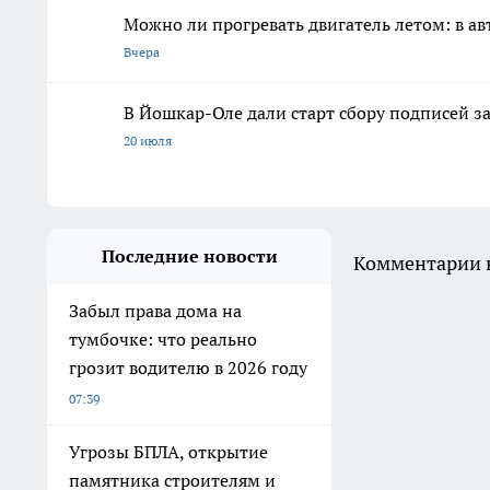
Можно ли прогревать двигатель летом: в ав
Вчера
В Йошкар-Оле дали старт сбору подписей з
20 июля
Последние новости
Комментарии н
Забыл права дома на
тумбочке: что реально
грозит водителю в 2026 году
07:39
Угрозы БПЛА, открытие
памятника строителям и