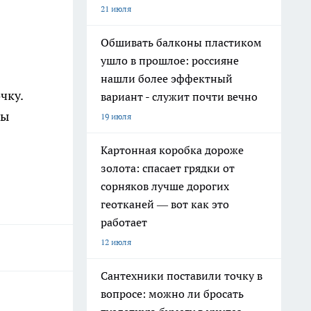
21 июля
Обшивать балконы пластиком
ушло в прошлое: россияне
нашли более эффектный
чку.
вариант - служит почти вечно
бы
19 июля
Картонная коробка дороже
золота: спасает грядки от
сорняков лучше дорогих
геотканей — вот как это
работает
12 июля
Сантехники поставили точку в
вопросе: можно ли бросать