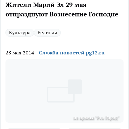
Жители Марий Эл 29 мая
отпразднуют Вознесение Господне
Культура
Религия
28 мая 2014
Служба новостей pg12.ru
из архива "Pro Город"