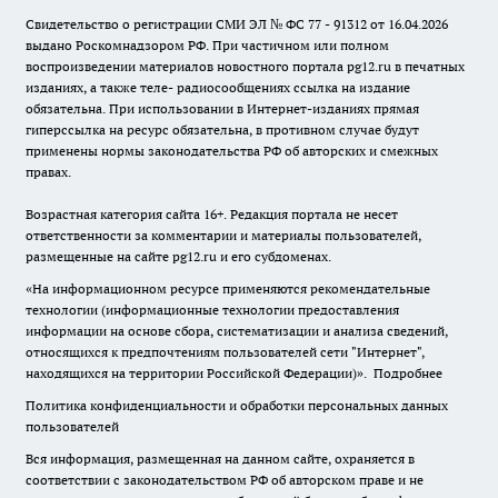
Свидетельство о регистрации СМИ ЭЛ № ФС 77 - 91312 от 16.04.2026
выдано Роскомнадзором РФ. При частичном или полном
воспроизведении материалов новостного портала pg12.ru в печатных
изданиях, а также теле- радиосообщениях ссылка на издание
обязательна. При использовании в Интернет-изданиях прямая
гиперссылка на ресурс обязательна, в противном случае будут
применены нормы законодательства РФ об авторских и смежных
правах.
Возрастная категория сайта 16+. Редакция портала не несет
ответственности за комментарии и материалы пользователей,
размещенные на сайте pg12.ru и его субдоменах.
«На информационном ресурсе применяются рекомендательные
технологии (информационные технологии предоставления
информации на основе сбора, систематизации и анализа сведений,
относящихся к предпочтениям пользователей сети "Интернет",
находящихся на территории Российской Федерации)».
Подробнее
Политика конфиденциальности и обработки персональных данных
пользователей
Вся информация, размещенная на данном сайте, охраняется в
соответствии с законодательством РФ об авторском праве и не