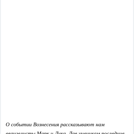
О событии Вознесения рассказывают нам
евангелисты Марк и Лука. Дав ученикам последние