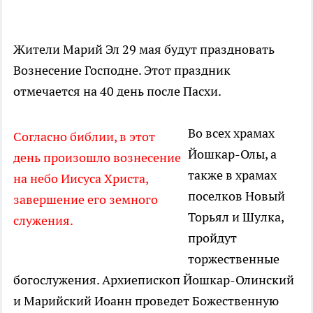
Жители Марий Эл 29 мая будут праздновать
Вознесение Господне. Этот праздник
отмечается на 40 день после Пасхи.
Во всех храмах
Согласно библии, в этот
Йошкар-Олы, а
день произошло вознесение
также в храмах
на небо Иисуса Христа,
поселков Новый
завершение его земного
Торьял и Шулка,
служения.
пройдут
торжественные
богослужения. Архиепископ Йошкар-Олинский
и Марийский Иоанн проведет Божественную