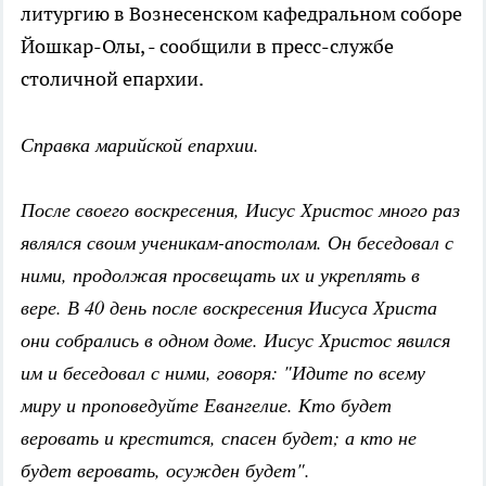
литургию в Вознесенском кафедральном соборе
Йошкар-Олы, - сообщили в пресс-службе
столичной епархии.
Справка марийской епархии.
После своего воскресения, Иисус Христос много раз
являлся своим ученикам-апостолам. Он беседовал с
ними, продолжая просвещать их и укреплять в
вере. В 40 день после воскресения Иисуса Христа
они собрались в одном доме. Иисус Христос явился
им и беседовал с ними, говоря: "Идите по всему
миру и проповедуйте Евангелие. Кто будет
веровать и крестится, спасен будет; а кто не
будет веровать, осужден будет".