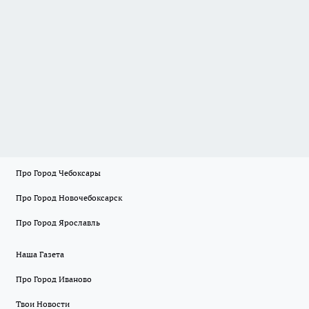
Про Город Чебоксары
Про Город Новочебоксарск
Про Город Ярославль
Наша Газета
Про Город Иваново
Твои Новости