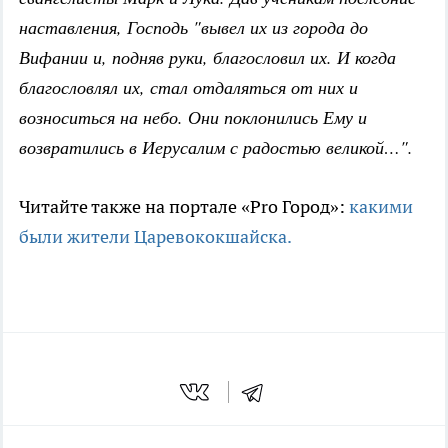
наставления, Господь "вывел их из города до
Вифании и, подняв руки, благословил их. И когда
благословлял их, стал отдаляться от них и
возноситься на небо. Они поклонились Ему и
возвратились в Иерусалим с радостью великой…".
Читайте также на портале «Pro Город»:
какими
были жители Царевококшайска.