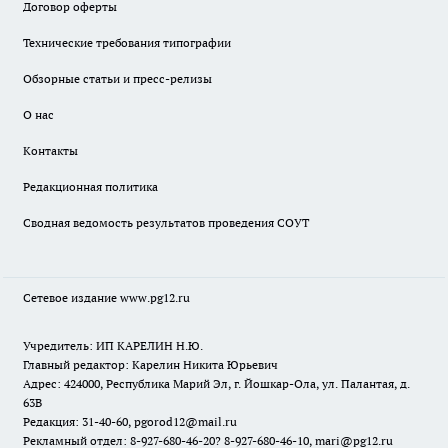
Договор оферты
Технические требования типографии
Обзорные статьи и пресс-релизы
О нас
Контакты
Редакционная политика
Сводная ведомость результатов проведения СОУТ
Сетевое издание www.pg12.ru
Учредитель: ИП КАРЕЛИН Н.Ю.
Главный редактор: Карелин Никита Юрьевич
Адрес: 424000, Республика Марий Эл, г. Йошкар-Ола, ул. Палантая, д.
63В
Редакция: 31-40-60, pgorod12@mail.ru
Рекламный отдел: 8-927-680-46-20? 8-927-680-46-10, mari@pg12.ru