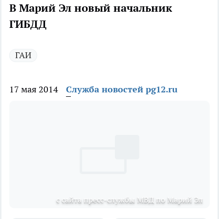
В Марий Эл новый начальник
ГИБДД
ГАИ
17 мая 2014
Служба новостей pg12.ru
с сайта пресс-службы МВД по Марий Эл