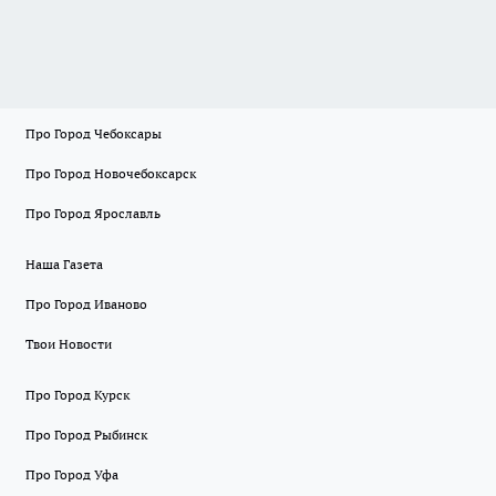
Про Город Чебоксары
Про Город Новочебоксарск
Про Город Ярославль
Наша Газета
Про Город Иваново
Твои Новости
Про Город Курск
Про Город Рыбинск
Про Город Уфа