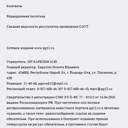
Контакты
Редакционная политика
Сводная ведомость результатов проведения СОУТ
Сетевое издание www.pg12.ru
Учредитель: ИП КАРЕЛИН Н.Ю.
Главный редактор: Карелин Никита Юрьевич
Адрес: 424000, Республика Марий Эл, г. Йошкар-Ола, ул. Палантая, д.
63В
Редакция: 31-40-60, pgorod12@mail.ru
Рекламный отдел: 8-927-680-46-20? 8-927-680-46-10, mari@pg12.ru
Свидетельство о регистрации СМИ ЭЛ № ФС 77 - 91312 от 16.04.2026
выдано Роскомнадзором РФ. При частичном или полном
воспроизведении материалов новостного портала pg12.ru в печатных
изданиях, а также теле- радиосообщениях ссылка на издание
обязательна. При использовании в Интернет-изданиях прямая
гиперссылка на ресурс обязательна, в противном случае будут