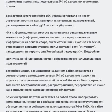
применены нормы законодательства РФ об авторских и смежных
правах.
Возрастная категория сайта 16+. Редакция портала не несет
ответственности за комментарии и материалы пользователей,
размещенные на сайте pg12.ru и его субдоменах.
«На информационном ресурсе применяются рекомендательные
технологии (информационные технологии предоставления
информации на основе сбора, систематизации и анализа сведений,
относящихся к предпочтениям пользователей сети "Интернет",
находящихся на территории Российской Федерации)».
Подробнее
Политика конфиденциальности и обработки персональных данных
пользователей
Вся информация, размещенная на данном сайте, охраняется в
соответствии с законодательством РФ об авторском праве и не
подлежит использованию кем-либо в какой бы то ни было форме, в
том числе воспроизведению, распространению, переработке не иначе
как с письменного разрешения правообладателя.
Администрация портала оставляет за собой право модерировать
комментарии, исходя из соображений сохранения конструктивности
обсуждения тем и соблюдения законодательства РФ и РМЭ. На сайте
не допускаются комментарии, содержащие нецензурную брань,