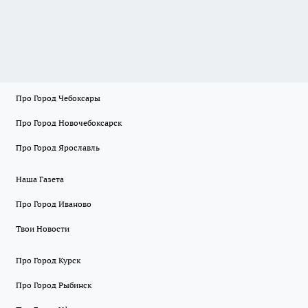
Про Город Чебоксары
Про Город Новочебоксарск
Про Город Ярославль
Наша Газета
Про Город Иваново
Твои Новости
Про Город Курск
Про Город Рыбинск