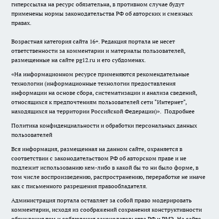
гиперссылка на ресурс обязательна, в противном случае будут
применены нормы законодательства РФ об авторских и смежных
правах.
Возрастная категория сайта 16+. Редакция портала не несет
ответственности за комментарии и материалы пользователей,
размещенные на сайте pg12.ru и его субдоменах.
«На информационном ресурсе применяются рекомендательные
технологии (информационные технологии предоставления
информации на основе сбора, систематизации и анализа сведений,
относящихся к предпочтениям пользователей сети "Интернет",
находящихся на территории Российской Федерации)».
Подробнее
Политика конфиденциальности и обработки персональных данных
пользователей
Вся информация, размещенная на данном сайте, охраняется в
соответствии с законодательством РФ об авторском праве и не
подлежит использованию кем-либо в какой бы то ни было форме, в
том числе воспроизведению, распространению, переработке не иначе
как с письменного разрешения правообладателя.
Администрация портала оставляет за собой право модерировать
комментарии, исходя из соображений сохранения конструктивности
обсуждения тем и соблюдения законодательства РФ и РМЭ. На сайте