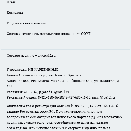
О нас
Контакты
Редакционная политика
Сводная ведомость результатов проведения СОУТ
Сетевое издание www.pg12.ru
Учредитель: ИП КАРЕЛИН Н.Ю.
Главный редактор: Карелин Никита Юрьевич
Адрес: 424000, Республика Марий Эл, г. Йошкар-Ола, ул. Палантая, д.
63В
Редакция: 31-40-60, pgorod12@mail.ru
Рекламный отдел: 8-927-680-46-20? 8-927-680-46-10, mari@pg12.ru
Свидетельство о регистрации СМИ ЭЛ № ФС 77 - 91312 от 16.04.2026
выдано Роскомнадзором РФ. При частичном или полном
воспроизведении материалов новостного портала pg12.ru в печатных
изданиях, а также теле- радиосообщениях ссылка на издание
обязательна. При использовании в Интернет-изданиях прямая