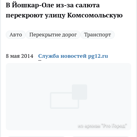
В Йошкар-Оле из-за салюта
перекроют улицу Комсомольскую
Авто
Перекрытие дорог
Транспорт
8 мая 2014
Служба новостей pg12.ru
из архива "Pro Город"