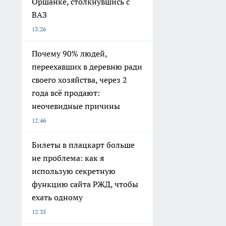
Оршанке, столкнувшись с
ВАЗ
13:26
Почему 90% людей,
переехавших в деревню ради
своего хозяйства, через 2
года всё продают:
неочевидные причины
12:46
Билеты в плацкарт больше
не проблема: как я
использую секретную
функцию сайта РЖД, чтобы
ехать одному
12:35