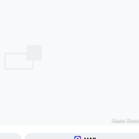
Павла Плат