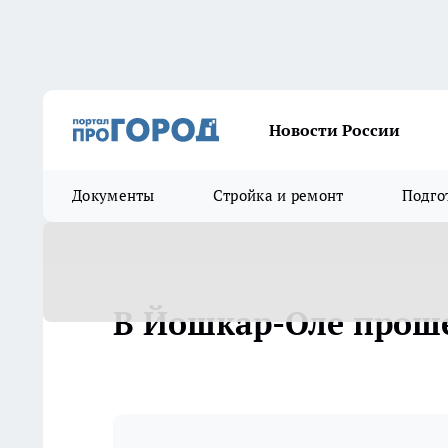
Новости России
Документы
Стройка и ремонт
Подго
В Йошкар-Оле прош