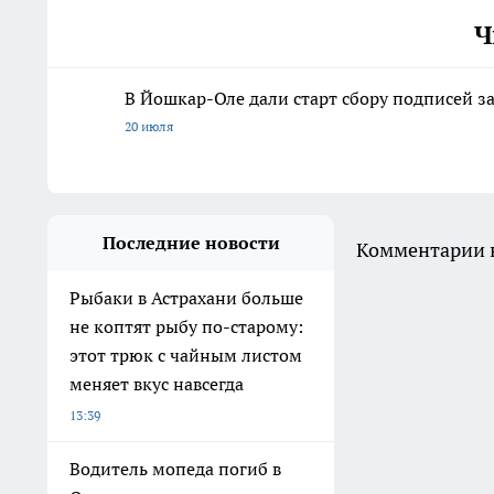
Ч
В Йошкар-Оле дали старт сбору подписей з
20 июля
Последние новости
Комментарии н
Рыбаки в Астрахани больше
не коптят рыбу по-старому:
этот трюк с чайным листом
меняет вкус навсегда
13:39
Водитель мопеда погиб в