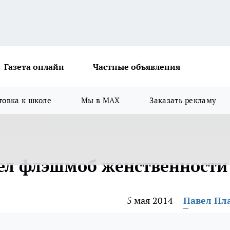
Газета онлайн
Частные объявления
товка к школе
Мы в MAX
Заказать рекламу
ел флэшмоб женственности
5 мая 2014
Павел Пл