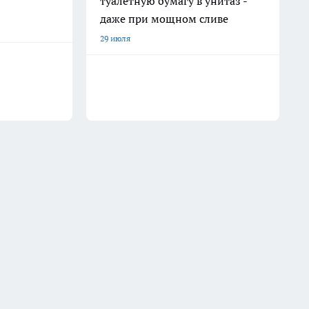
туалетную бумагу в унитаз -
даже при мощном сливе
29 июля