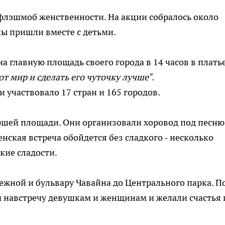
флэшмоб женственности. На акции собралось около
ы пришли вместе с детьми.
 главную площадь своего города в 14 часов в платье
от мир и сделать его чуточку лучше"
.
 участвовало 17 стран и 165 городов.
шей площади. Они организовали хоровод под песню
енская встреча обойдется без сладкого - несколько
кие сладости.
ежной и бульвару Чавайна до Центрального парка. П
навстречу девушкам и женщинам и желали счастья 