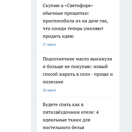
Скупаю в «Светофоре»
обычные прищепки:
приспособила их на даче так,
что соседи теперь умоляют
продать идею
27 июля
Подсолнечное масло выкинула
и больше не покупаю: новый
способ жарить в соли - проще и
полезнее
26 июля
Будете спать как в
пятизвёздочном отеле: 4
идеальные ткани для
постельного белья