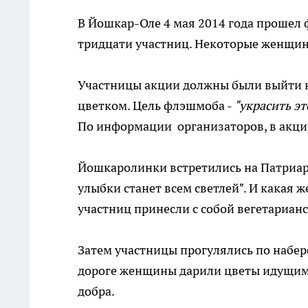
В Йошкар-Оле 4 мая 2014 года прошел 
тридцати участниц. Некоторые женщин
Участницы акции должны были выйти на
цветком. Цель флэшмоба -
"украсить эт
По информации организаторов, в акции
Йошкаролинки встретились на Патриар
улыбки станет всем светлей". И какая ж
участниц принесли с собой вегетарианс
Затем участницы прогулялись по набер
дороге женщины дарили цветы идущим 
добра.