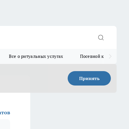
Все о ритуальных услугах
Посевной календарь
Принять
атов