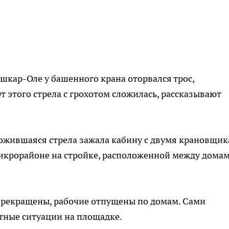
ошкар-Оле у башенного крана оторвался трос,
 этого стрела с грохотом сложилась, рассказывают
жившаяся стрела зажала кабину с двумя крановщик
икрорайоне на стройке, расположенной между дома
 прекращены, рабочие отпущены по домам. Сами
тные ситуации на площадке.