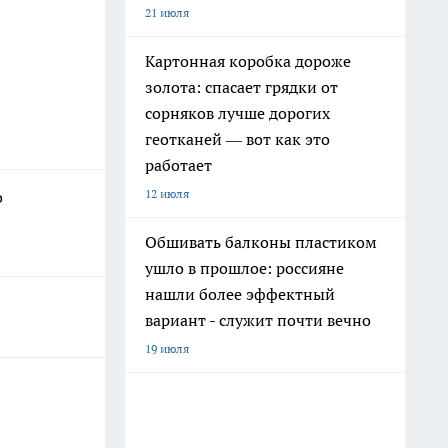
21 июля
Картонная коробка дороже
золота: спасает грядки от
сорняков лучше дорогих
геотканей — вот как это
работает
12 июля
о
Обшивать балконы пластиком
ушло в прошлое: россияне
нашли более эффектный
вариант - служит почти вечно
19 июля