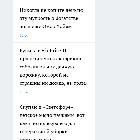
Никогда не копите деньги:
эту мудрость о богатстве
знал еще Омар Хайям
16:39
Купила в Fix Price 10
прорезиненных ковриков:
собрала из них дачную
дорожку, которой не
страшны ни дождь, ни грязь
16:32
Скупаю в «Светофоре»
детское мыло пачками: вот
как я использую его для
генеральной уборки —
отмывает всё