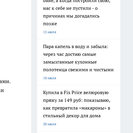
бане, а когда построили свою,
нас к себе не пустили - о
причинах мы догадались
позже
13 июля
Пара капель в воду и забыла:
через час достаю самые
замызганные кухонные
полотенца свежими и чистыми
19 июля
ами.
ми
Купила в Fix Price велюровую
пряжу за 149 руб: показываю,
как превратила «макароны» в
стильный декор для дома
20 июля