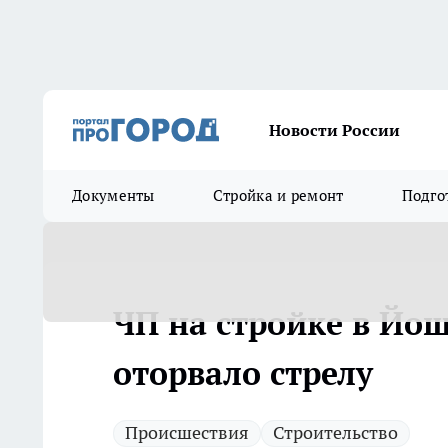
Новости России
Документы
Стройка и ремонт
Подго
ЧП на стройке в Йо
оторвало стрелу
Происшествия
Строительство