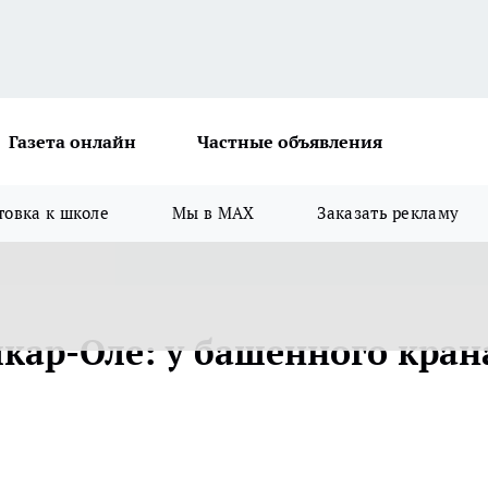
Газета онлайн
Частные объявления
товка к школе
Мы в MAX
Заказать рекламу
шкар-Оле: у башенного кран