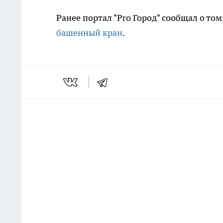
Ранее портал "Pro Город" сообщал о т
башенный кран
.