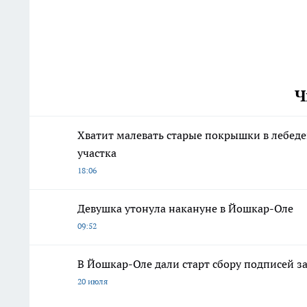
Ч
Хватит малевать старые покрышки в лебеде
участка
18:06
Девушка утонула накануне в Йошкар-Оле
09:52
В Йошкар-Оле дали старт сбору подписей з
20 июля