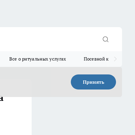
Все о ритуальных услугах
Посевной календарь
Принять
а