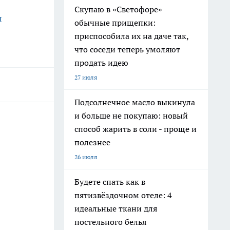
Скупаю в «Светофоре»
л
обычные прищепки:
приспособила их на даче так,
что соседи теперь умоляют
продать идею
27 июля
Подсолнечное масло выкинула
и больше не покупаю: новый
способ жарить в соли - проще и
полезнее
26 июля
Будете спать как в
пятизвёздочном отеле: 4
идеальные ткани для
постельного белья