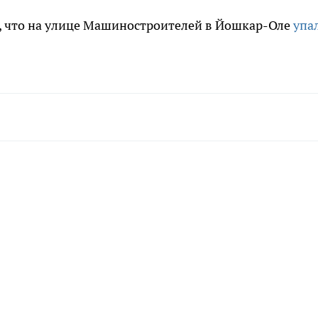
ом, что на улице Машиностроителей в Йошкар-Оле
упа