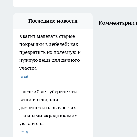
Последние новости
Комментарии н
Хватит малевать старые
покрышки в лебедей: как
превратить их полезную и
нужную вещь для дачного
участка
18:06
После 50 лет уберите эти
вещи из спальни:
дизайнеры называют их
главными «крадниками»
уюта и сна
17:19